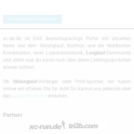
Schreibe einen Kommentar
xc-ski.de ist DAS deutschsprachige Portal mit aktuellen
News aus dem Skilanglauf, Biathlon und der Nordischen
Kombination, einer Loipendatenbank,
Langlauf
-Community
und allem was du sonst noch über deine Lieblingssportarten
wissen solltest.
Ob
Skilanglauf
-Anfänger oder Profi-Sportler, wir haben
immer ein offenes Ohr für dich! Du kannst uns jederzeit über
das
Kontaktformular
erreichen.
Partner