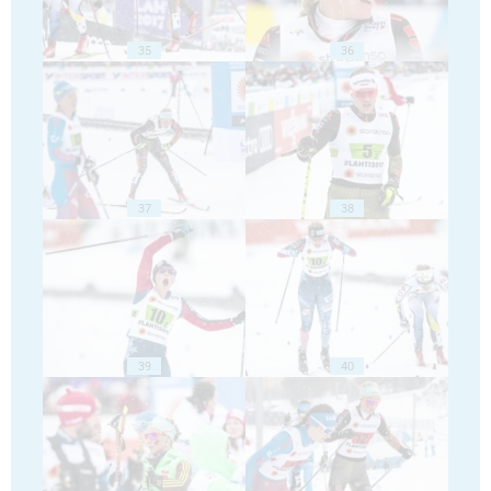
35
36
37
38
39
40