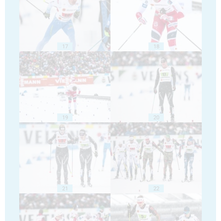
17
18
19
20
21
22