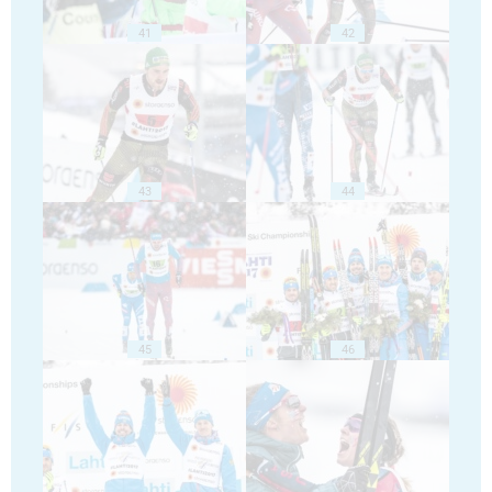
41
42
43
44
45
46