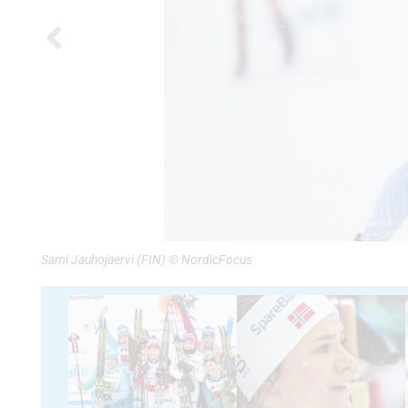
Sami Jauhojaervi (FIN) © NordicFocus