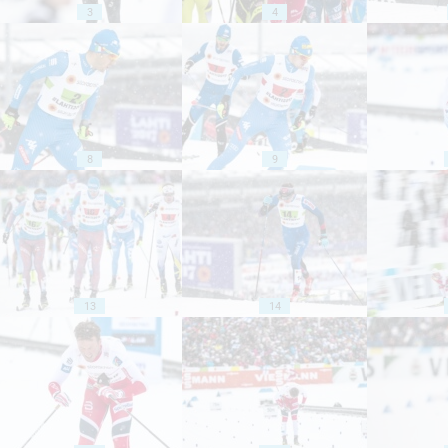
3
4
8
9
13
14