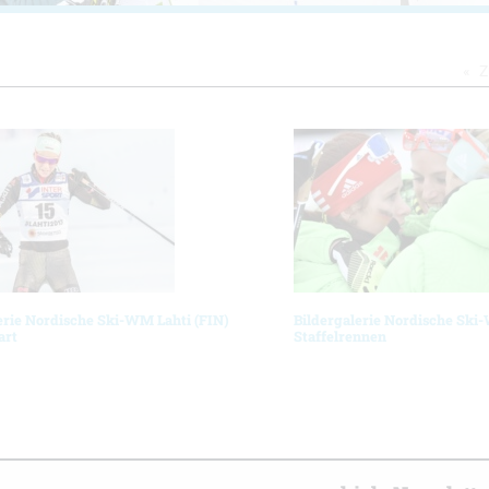
Z
erie Nordische Ski-WM Lahti (FIN)
Bildergalerie Nordische Ski
art
Staffelrennen