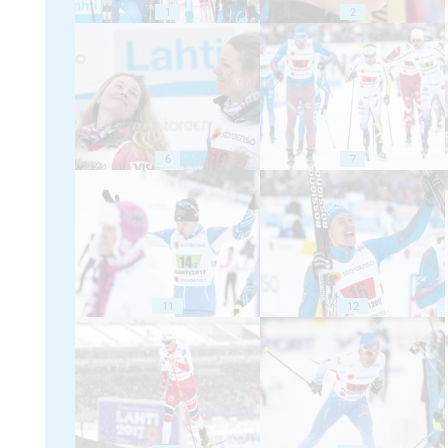
1
2
6
7
11
12