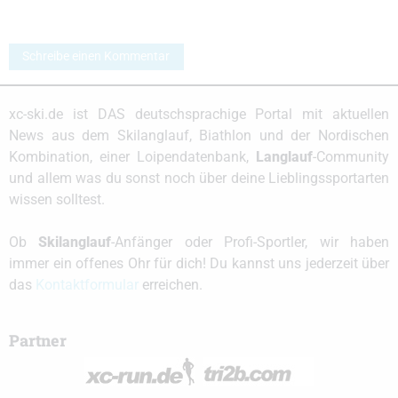
Schreibe einen Kommentar
xc-ski.de ist DAS deutschsprachige Portal mit aktuellen
News aus dem Skilanglauf, Biathlon und der Nordischen
Kombination, einer Loipendatenbank,
Langlauf
-Community
und allem was du sonst noch über deine Lieblingssportarten
wissen solltest.
Ob
Skilanglauf
-Anfänger oder Profi-Sportler, wir haben
immer ein offenes Ohr für dich! Du kannst uns jederzeit über
das
Kontaktformular
erreichen.
Partner