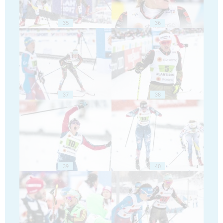
35
36
37
38
39
40