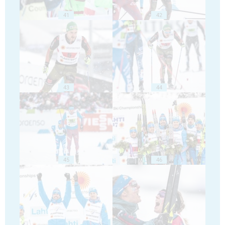
41
42
43
44
45
46