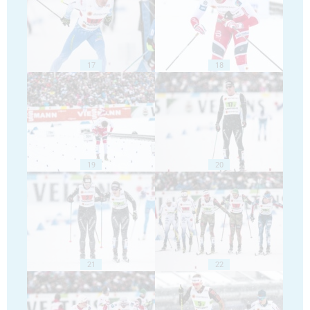
17
18
19
20
21
22