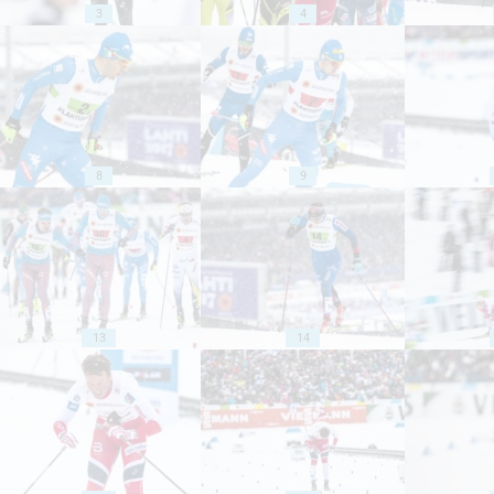
3
4
8
9
13
14