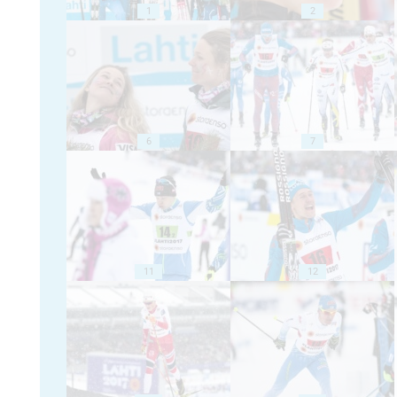
1
2
6
7
11
12