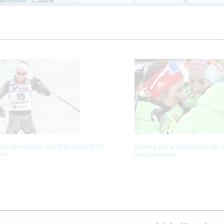
Z
erie Nordische Ski-WM Lahti (FIN)
Bildergalerie Nordische Ski
art
Staffelrennen