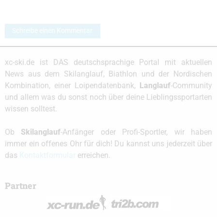
Schreibe einen Kommentar
xc-ski.de ist DAS deutschsprachige Portal mit aktuellen
News aus dem Skilanglauf, Biathlon und der Nordischen
Kombination, einer Loipendatenbank,
Langlauf
-Community
und allem was du sonst noch über deine Lieblingssportarten
wissen solltest.
Ob
Skilanglauf
-Anfänger oder Profi-Sportler, wir haben
immer ein offenes Ohr für dich! Du kannst uns jederzeit über
das
Kontaktformular
erreichen.
Partner