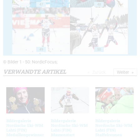
47
48
49
50
© Bilder 1 - 50: NordicFocus;
VERWANDTE ARTIKEL
Zurück
Weiter
Bildergalerie
Bildergalerie
Bildergalerie
Nordische Ski-WM
Nordische Ski-WM
Nordische Ski-WM
Lahti (FIN)
Lahti (FIN)
Lahti (FIN)
Medaillengewinner
Massenstart
Staffelrennen