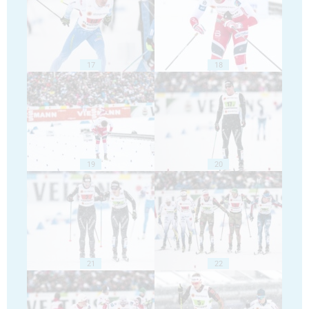
17
18
19
20
21
22