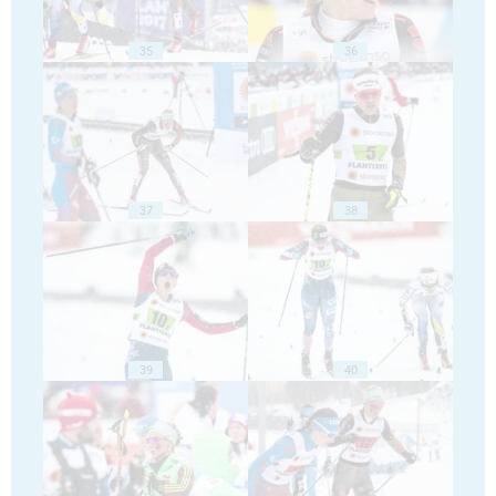
35
36
37
38
39
40