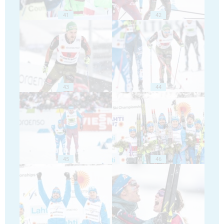
41
42
43
44
45
46