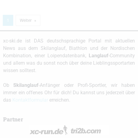
1
Weiter
xc-ski.de ist DAS deutschsprachige Portal mit aktuellen
News aus dem Skilanglauf, Biathlon und der Nordischen
Kombination, einer Loipendatenbank,
Langlauf
-Community
und allem was du sonst noch über deine Lieblingssportarten
wissen solltest.
Ob
Skilanglauf
-Anfänger oder Profi-Sportler, wir haben
immer ein offenes Ohr für dich! Du kannst uns jederzeit über
das
Kontaktformular
erreichen.
Partner