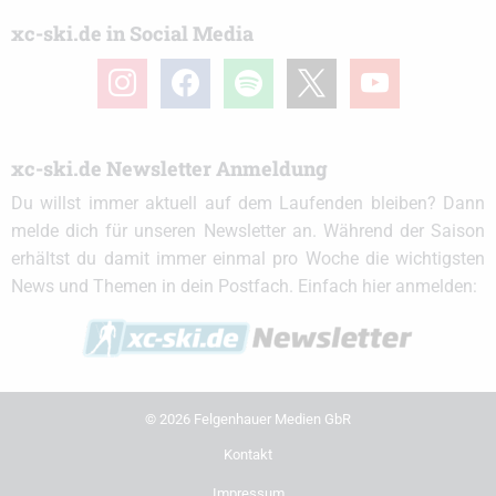
xc-ski.de in Social Media
instagram
facebook
spotify
x
youtube
xc-ski.de Newsletter Anmeldung
Du willst immer aktuell auf dem Laufenden bleiben? Dann
melde dich für unseren Newsletter an. Während der Saison
erhältst du damit immer einmal pro Woche die wichtigsten
News und Themen in dein Postfach. Einfach hier anmelden:
© 2026 Felgenhauer Medien GbR
Kontakt
Impressum