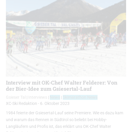
Interview mit OK-Chef Walter Felderer: Von
der Bier-Idee zum Gsiesertal-Lauf
Gsieser Tal
|
Interviews
|
News
|
Skimarathon News
XC-Ski Redaktion
-
6. Oktober 2023
1984 feierte der Gsiesertal-Lauf seine Premiere. Wie es dazu kam
und warum das Rennen in Südtirol so beliebt bei Hobby-
Langläufern und Profis ist, das erklärt uns OK-Chef Walter