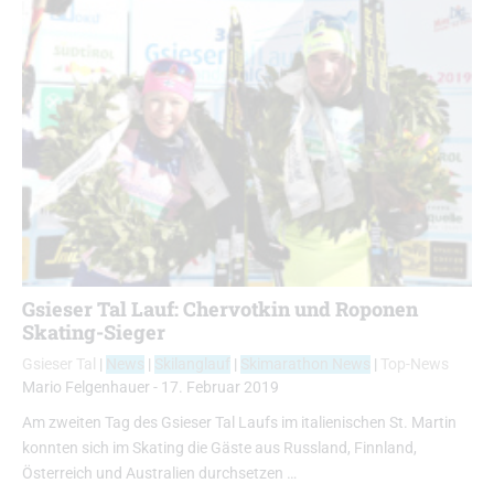
Gsieser Tal Lauf: Chervotkin und Roponen
Skating-Sieger
Gsieser Tal
|
News
|
Skilanglauf
|
Skimarathon News
|
Top-News
Mario Felgenhauer
-
17. Februar 2019
Am zweiten Tag des Gsieser Tal Laufs im italienischen St. Martin
konnten sich im Skating die Gäste aus Russland, Finnland,
Österreich und Australien durchsetzen …