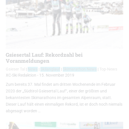
Gsiesertal Lauf: Rekordzahl bei
Voranmeldungen
Gsieser Tal
|
News
|
Skilanglauf
|
Skimarathon News
|
Top-News
XC-Ski Redaktion
-
15. November 2019
Zum bereits 37. Mal findet am dritten Wochenende im Februar
2020 der „Südtirol Gsiesertal Lauf“, einer der größten und
bekanntesten Skimarathons im gesamten Alpenraum, statt.
Dieser Lauf hält einen einmaligen Rekord, ist er doch noch niemals
abgesagt worden …