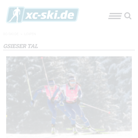
XC-SKI.DE
»
LOIPEN
GSIESER TAL