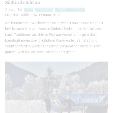
Südtirol steht an
Gsieser Tal
|
News
|
Skilanglauf
|
Skimarathon News
Franziska Müller
-
14. Februar 2023
Am kommenden Wochenende ist es wieder soweit und einer der
beliebtesten Skimarathons in Südtirol findet statt: der Gsiesertal
Lauf. Traditionell am dritten Februarwochenende geht das
Langlaufrennen über die Bühne. Kommenden Samstag und
Sonntag werden wieder zahlreiche Skimarathonläufer aus der
ganzen Welt im Gsiesertal an den Start gehen.