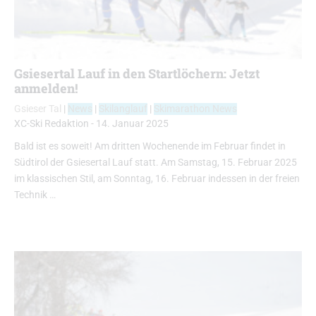
Gsiesertal Lauf in den Startlöchern: Jetzt
anmelden!
Gsieser Tal
|
News
|
Skilanglauf
|
Skimarathon News
XC-Ski Redaktion
-
14. Januar 2025
Bald ist es soweit! Am dritten Wochenende im Februar findet in
Südtirol der Gsiesertal Lauf statt. Am Samstag, 15. Februar 2025
im klassischen Stil, am Sonntag, 16. Februar indessen in der freien
Technik …