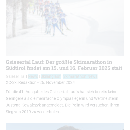
Gsiesertal Lauf: Der größte Skimarathon in
Südtirol findet am 15. und 16. Februar 2025 statt
Gsieser Tal
|
News
|
Skilanglauf
|
Skimarathon News
XC-Ski Redaktion
-
26. November 2024
Für die 41. Ausgabe des Gsiesertal Laufs hat sich bereits keine
Geringere als die mehrfache Olympiasiegerin und Weltmeisterin
Justyna Kowalczyk angemeldet. Die Polin wird versuchen, ihren
Sieg von 2019 zu wiederholen …