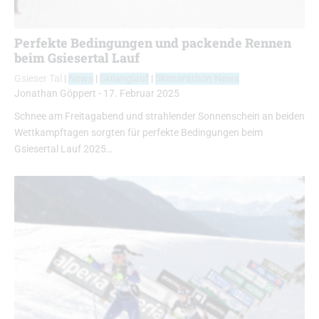
Perfekte Bedingungen und packende Rennen
beim Gsiesertal Lauf
Gsieser Tal
|
News
|
Skilanglauf
|
Skimarathon News
Jonathan Göppert
-
17. Februar 2025
Schnee am Freitagabend und strahlender Sonnenschein an beiden
Wettkampftagen sorgten für perfekte Bedingungen beim
Gsiesertal Lauf 2025…