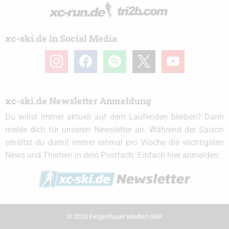
xc-ski.de in Social Media
instagram
facebook
spotify
x
youtube
xc-ski.de Newsletter Anmeldung
Du willst immer aktuell auf dem Laufenden bleiben? Dann
melde dich für unseren Newsletter an. Während der Saison
erhältst du damit immer einmal pro Woche die wichtigsten
News und Themen in dein Postfach. Einfach hier anmelden:
© 2026 Felgenhauer Medien GbR