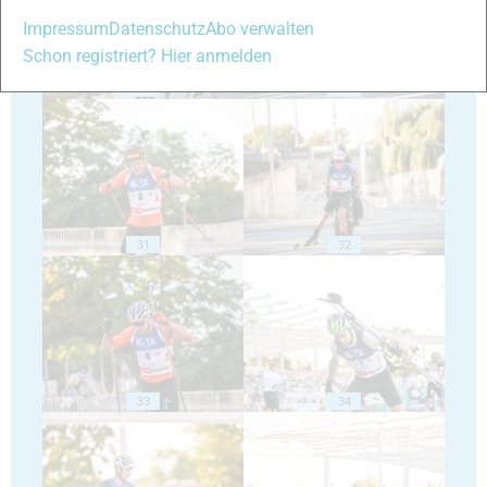
Impressum
Datenschutz
Abo verwalten
Schon registriert? Hier anmelden
29
30
31
32
33
34