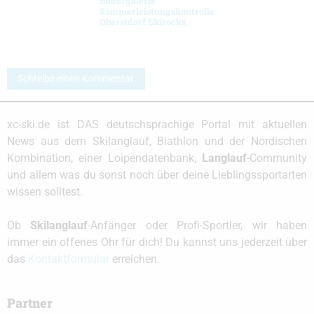
Bildergalerie
Sommerleistungskontrolle
Oberstdorf Skirocks
Schreibe einen Kommentar
xc-ski.de ist DAS deutschsprachige Portal mit aktuellen
News aus dem Skilanglauf, Biathlon und der Nordischen
Kombination, einer Loipendatenbank,
Langlauf
-Community
und allem was du sonst noch über deine Lieblingssportarten
wissen solltest.
Ob
Skilanglauf
-Anfänger oder Profi-Sportler, wir haben
immer ein offenes Ohr für dich! Du kannst uns jederzeit über
das
Kontaktformular
erreichen.
Partner