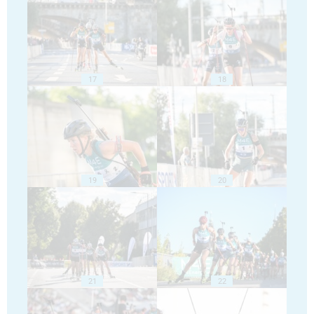
17
18
19
20
21
22