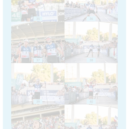
35
36
37
38
39
40