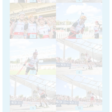
3
4
5
6
7
8
9
10