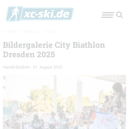
XC-SKI.DE
»
AKTUELLES
»
FOTOS
Bildergalerie City Biathlon
Dresden 2025
Harald Deubert
-
31. August 2025