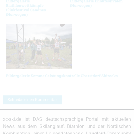
Bildergalerie
Bildergalerie Blinkfestivalen
Biathlonwettkämpfe
(Norwegen)
Blinkfestival Sandnes
(Norwegen)
Bildergalerie Sommerleistungskontrolle Oberstdorf Skirocks
Schreibe einen Kommentar
xc-ski.de ist DAS deutschsprachige Portal mit aktuellen
News aus dem Skilanglauf, Biathlon und der Nordischen
Kombination, einer Loipendatenbank,
Langlauf
-Community