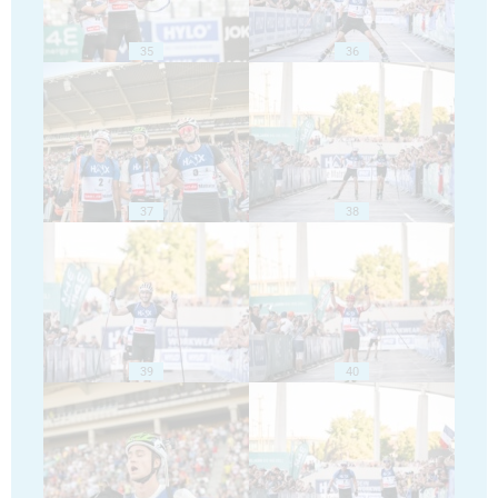
35
36
37
38
39
40