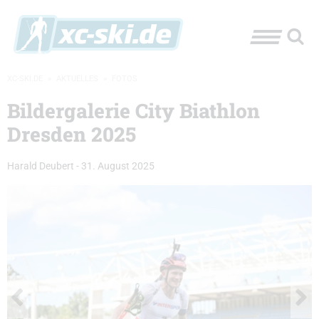
XC-SKI.DE
»
AKTUELLES
»
FOTOS
Bildergalerie City Biathlon
Dresden 2025
Harald Deubert
-
31. August 2025