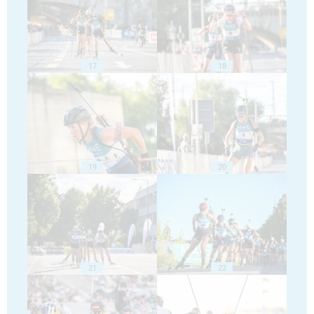
17
18
19
20
21
22