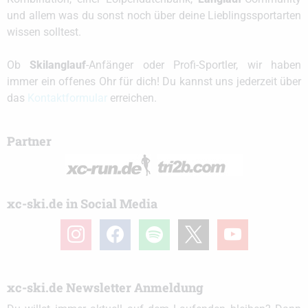
und allem was du sonst noch über deine Lieblingssportarten
wissen solltest.
Ob
Skilanglauf
-Anfänger oder Profi-Sportler, wir haben
immer ein offenes Ohr für dich! Du kannst uns jederzeit über
das
Kontaktformular
erreichen.
Partner
xc-ski.de in Social Media
instagram
facebook
spotify
x
youtube
xc-ski.de Newsletter Anmeldung