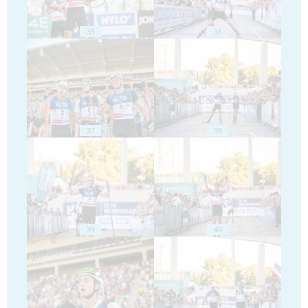
35
36
37
38
39
40