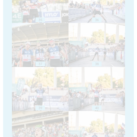
35
36
37
38
39
40