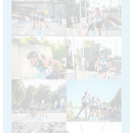
17
18
19
20
21
22