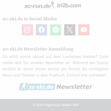
xc-ski.de in Social Media
instagram
facebook
spotify
x
youtube
xc-ski.de Newsletter Anmeldung
Du willst immer aktuell auf dem Laufenden bleiben? Dann
melde dich für unseren Newsletter an. Während der Saison
erhältst du damit immer einmal pro Woche die wichtigsten
News und Themen in dein Postfach. Einfach hier anmelden:
© 2026 Felgenhauer Medien GbR