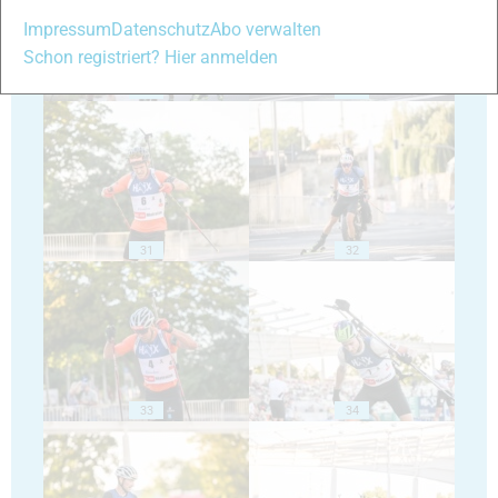
Impressum
Datenschutz
Abo verwalten
Schon registriert? Hier anmelden
29
30
31
32
33
34