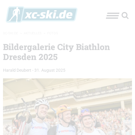
XC-SKI.DE
»
AKTUELLES
»
FOTOS
Bildergalerie City Biathlon
Dresden 2025
Harald Deubert
-
31. August 2025