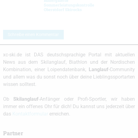
Bildergalerie
Sommerleistungskontrolle
Oberstdorf Skirocks
Schreibe einen Kommentar
xc-ski.de ist DAS deutschsprachige Portal mit aktuellen
News aus dem Skilanglauf, Biathlon und der Nordischen
Kombination, einer Loipendatenbank,
Langlauf
-Community
und allem was du sonst noch über deine Lieblingssportarten
wissen solltest.
Ob
Skilanglauf
-Anfänger oder Profi-Sportler, wir haben
immer ein offenes Ohr für dich! Du kannst uns jederzeit über
das
Kontaktformular
erreichen.
Partner