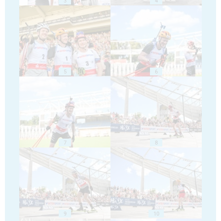
3
4
5
6
7
8
9
10