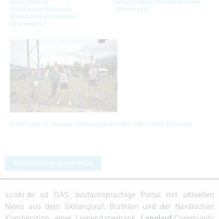
Bildergalerie
Bildergalerie Blinkfestivalen
Biathlonwettkämpfe
(Norwegen)
Blinkfestival Sandnes
(Norwegen)
Bildergalerie Sommerleistungskontrolle Oberstdorf Skirocks
Schreibe einen Kommentar
xc-ski.de ist DAS deutschsprachige Portal mit aktuellen
News aus dem Skilanglauf, Biathlon und der Nordischen
Kombination, einer Loipendatenbank,
Langlauf
-Community