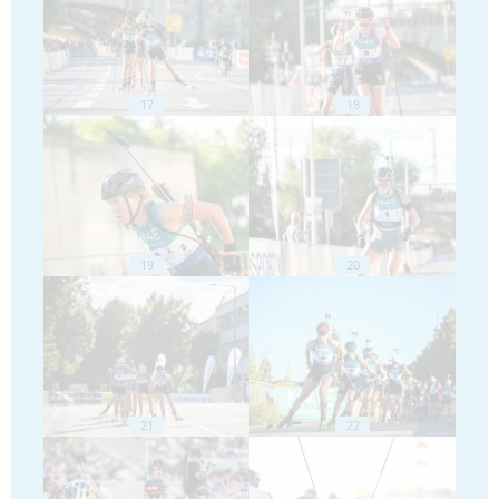
17
18
19
20
21
22