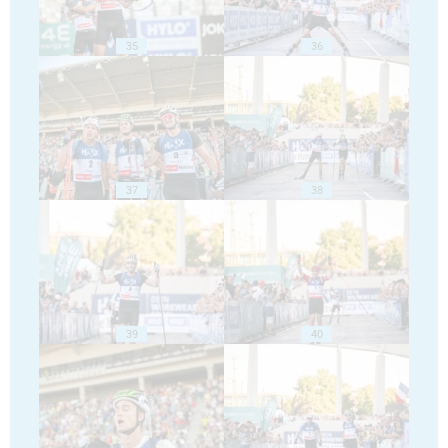
35
36
37
38
39
40