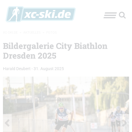
XC-SKI.DE
»
AKTUELLES
»
FOTOS
Bildergalerie City Biathlon
Dresden 2025
Harald Deubert
-
31. August 2025