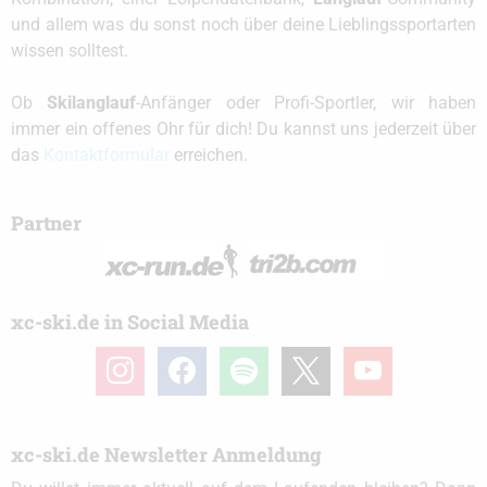
und allem was du sonst noch über deine Lieblingssportarten
wissen solltest.
Ob
Skilanglauf
-Anfänger oder Profi-Sportler, wir haben
immer ein offenes Ohr für dich! Du kannst uns jederzeit über
das
Kontaktformular
erreichen.
Partner
xc-ski.de in Social Media
instagram
facebook
spotify
x
youtube
xc-ski.de Newsletter Anmeldung