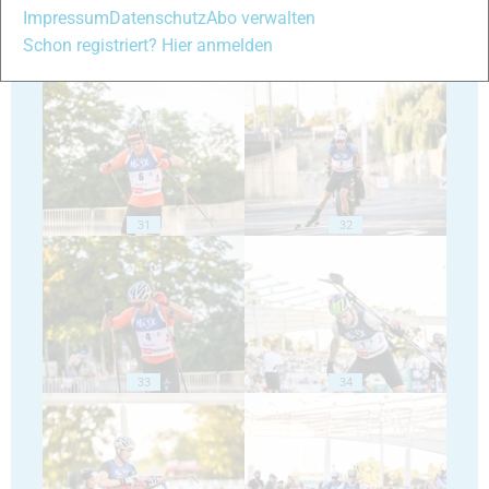
Impressum
Datenschutz
Abo verwalten
Schon registriert? Hier anmelden
29
30
31
32
33
34