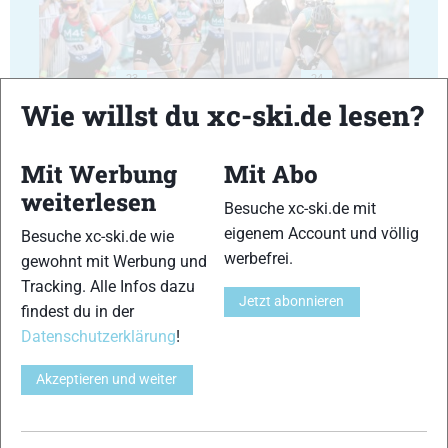
23
24
Wie willst du xc-ski.de lesen?
Mit Werbung
Mit Abo
weiterlesen
Besuche xc-ski.de mit
25
26
eigenem Account und völlig
Besuche xc-ski.de wie
werbefrei.
gewohnt mit Werbung und
Tracking. Alle Infos dazu
Jetzt abonnieren
findest du in der
Datenschutzerklärung
!
27
28
Akzeptieren und weiter