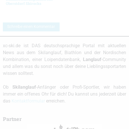
Oberstdorf Skirocks
Schreibe einen Kommentar
xc-ski.de ist DAS deutschsprachige Portal mit aktuellen
News aus dem Skilanglauf, Biathlon und der Nordischen
Kombination, einer Loipendatenbank,
Langlauf
-Community
und allem was du sonst noch über deine Lieblingssportarten
wissen solltest.
Ob
Skilanglauf
-Anfänger oder Profi-Sportler, wir haben
immer ein offenes Ohr für dich! Du kannst uns jederzeit über
das
Kontaktformular
erreichen.
Partner