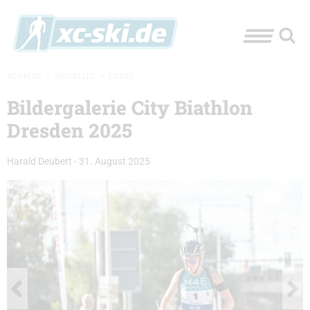
XC-SKI.DE
»
AKTUELLES
»
FOTOS
Bildergalerie City Biathlon
Dresden 2025
Harald Deubert
-
31. August 2025