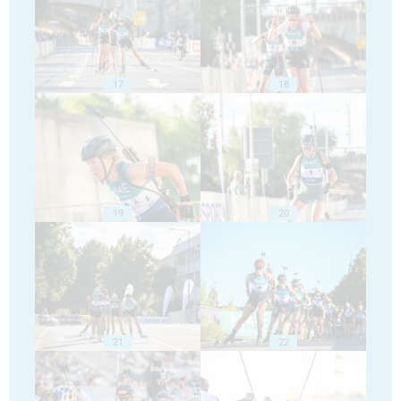
17
18
19
20
21
22