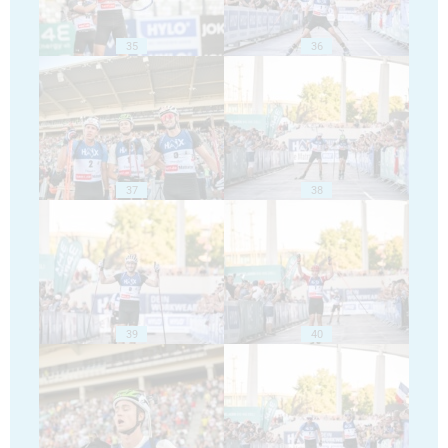
35
36
37
38
39
40