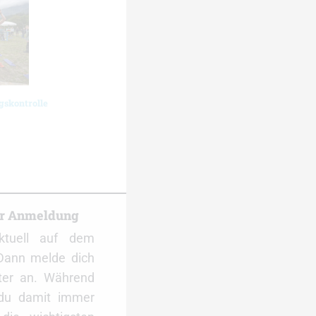
gskontrolle
er Anmeldung
ktuell auf dem
Dann melde dich
ter an. Während
 du damit immer