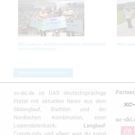
Bildergalerie Biathlonwettkämpfe Blinkfestival
Bildergal
Sandnes (Norwegen)
Schreibe einen Kommentar
Partne
xc-ski.de ist DAS deutschsprachige
Portal mit aktuellen News aus dem
Skilanglauf, Biathlon und der
Nordischen Kombination, einer
xc-ski.
Loipendatenbank,
Langlauf
-
insta
Community und allem was du sonst