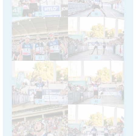
35
36
37
38
39
40