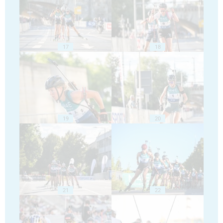
17
18
19
20
21
22