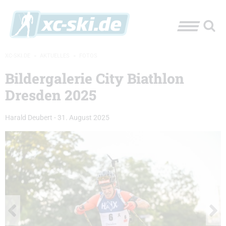
XC-SKI.DE
»
AKTUELLES
»
FOTOS
Bildergalerie City Biathlon
Dresden 2025
Harald Deubert
-
31. August 2025