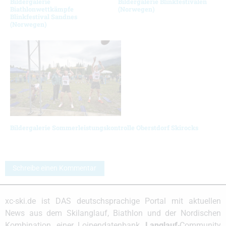
Bildergalerie
Bildergalerie Blinkfestivalen
Biathlonwettkämpfe
(Norwegen)
Blinkfestival Sandnes
(Norwegen)
Bildergalerie Sommerleistungskontrolle Oberstdorf Skirocks
Schreibe einen Kommentar
xc-ski.de ist DAS deutschsprachige Portal mit aktuellen
News aus dem Skilanglauf, Biathlon und der Nordischen
Kombination, einer Loipendatenbank,
Langlauf
-Community