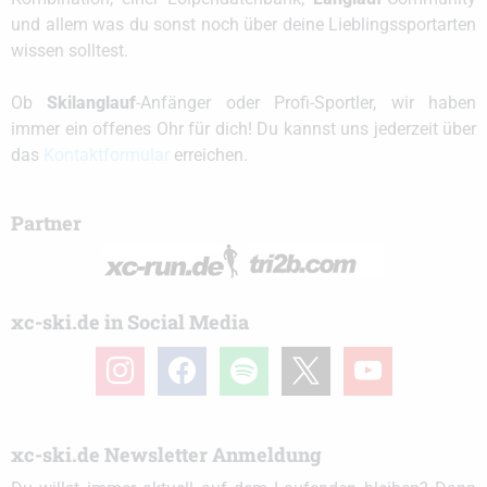
und allem was du sonst noch über deine Lieblingssportarten
wissen solltest.
Ob
Skilanglauf
-Anfänger oder Profi-Sportler, wir haben
immer ein offenes Ohr für dich! Du kannst uns jederzeit über
das
Kontaktformular
erreichen.
Partner
xc-ski.de in Social Media
instagram
facebook
spotify
x
youtube
xc-ski.de Newsletter Anmeldung