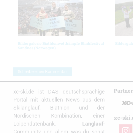
Bildergalerie Biathlonwettkämpfe Blinkfestival
Bildergal
Sandnes (Norwegen)
Schreibe einen Kommentar
Partne
xc-ski.de ist DAS deutschsprachige
Portal mit aktuellen News aus dem
Skilanglauf, Biathlon und der
Nordischen Kombination, einer
xc-ski.
Loipendatenbank,
Langlauf
-
insta
Community und allem was du sonst