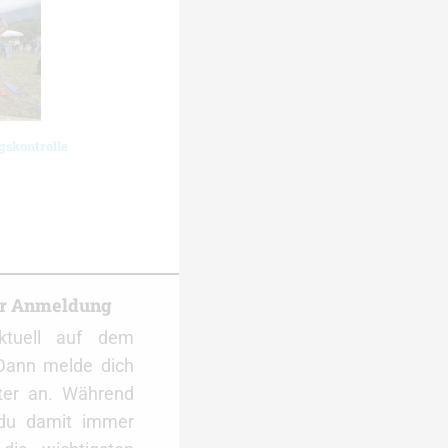
gskontrolle
er Anmeldung
ktuell auf dem
Dann melde dich
ter an. Während
 du damit immer