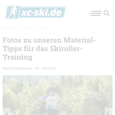
XC-SKI.DE
»
AKTUELLES
»
FOTOS
Fotos zu unseren Material-
Tipps für das Skiroller-
Training
Mario Felgenhauer
-
20. Juli 2023