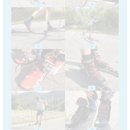
3
4
5
6
7
8
9
10