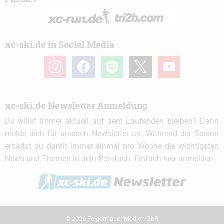
xc-ski.de in Social Media
instagram
facebook
spotify
x
youtube
xc-ski.de Newsletter Anmeldung
Du willst immer aktuell auf dem Laufenden bleiben? Dann
melde dich für unseren Newsletter an. Während der Saison
erhältst du damit immer einmal pro Woche die wichtigsten
News und Themen in dein Postfach. Einfach hier anmelden:
© 2026 Felgenhauer Medien GbR