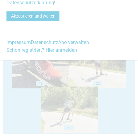
Datenschutzerklärung
!
Akzeptieren und weiter
17
18
Impressum
Datenschutz
Abo verwalten
Schon registriert? Hier anmelden
19
20
21