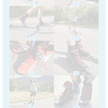
3
4
5
6
7
8
9
10