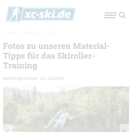
XC-SKI.DE
»
AKTUELLES
»
FOTOS
Fotos zu unseren Material-
Tipps für das Skiroller-
Training
Mario Felgenhauer
-
20. Juli 2023