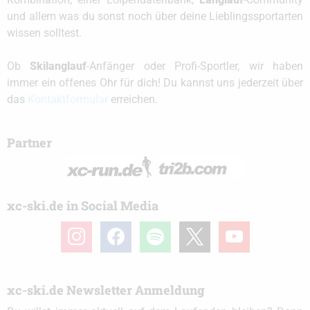
und allem was du sonst noch über deine Lieblingssportarten
wissen solltest.
Ob
Skilanglauf
-Anfänger oder Profi-Sportler, wir haben
immer ein offenes Ohr für dich! Du kannst uns jederzeit über
das
Kontaktformular
erreichen.
Partner
xc-ski.de in Social Media
instagram
facebook
spotify
x
youtube
xc-ski.de Newsletter Anmeldung