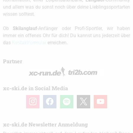
und allem was du sonst noch über deine Lieblingssportarten
wissen solltest.
Ob
Skilanglauf
-Anfänger oder Profi-Sportler, wir haben
immer ein offenes Ohr für dich! Du kannst uns jederzeit über
das
Kontaktformular
erreichen.
Partner
xc-ski.de in Social Media
instagram
facebook
spotify
x
youtube
xc-ski.de Newsletter Anmeldung