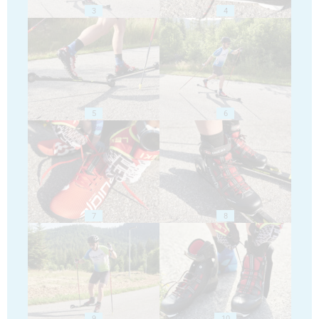
3
4
5
6
7
8
9
10