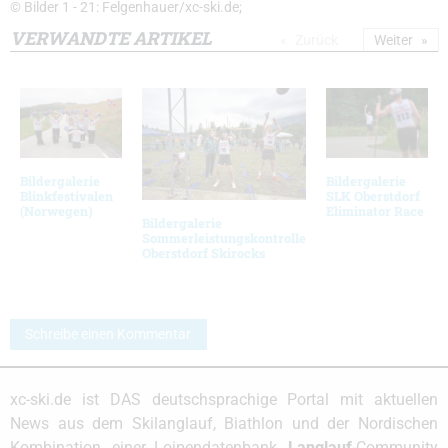
© Bilder 1 - 21: Felgenhauer/xc-ski.de;
VERWANDTE ARTIKEL
Zurück
Weiter
Bildergalerie
Bildergalerie
Blinkfestivalen
SLK Oberstdorf
(Norwegen)
Eliminator Race
Bildergalerie
Sommerleistungskontrolle
Oberstdorf Skirocks
Schreibe einen Kommentar
xc-ski.de ist DAS deutschsprachige Portal mit aktuellen
News aus dem Skilanglauf, Biathlon und der Nordischen
Kombination, einer Loipendatenbank,
Langlauf
-Community