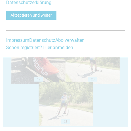
Datenschutzerklärung
!
Akzeptieren und weiter
17
18
Impressum
Datenschutz
Abo verwalten
Schon registriert? Hier anmelden
19
20
21