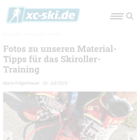
XC-SKI.DE
»
AKTUELLES
»
FOTOS
Fotos zu unseren Material-
Tipps für das Skiroller-
Training
Mario Felgenhauer
-
20. Juli 2023