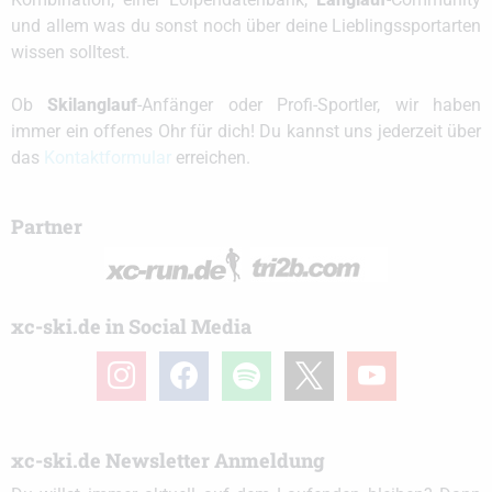
und allem was du sonst noch über deine Lieblingssportarten
wissen solltest.
Ob
Skilanglauf
-Anfänger oder Profi-Sportler, wir haben
immer ein offenes Ohr für dich! Du kannst uns jederzeit über
das
Kontaktformular
erreichen.
Partner
xc-ski.de in Social Media
instagram
facebook
spotify
x
youtube
xc-ski.de Newsletter Anmeldung