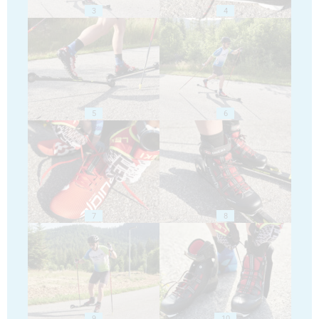
3
4
5
6
7
8
9
10