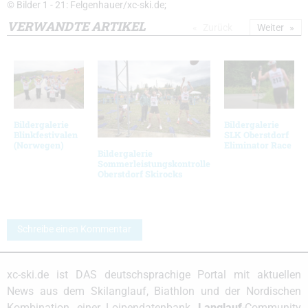
© Bilder 1 - 21: Felgenhauer/xc-ski.de;
VERWANDTE ARTIKEL
Zurück
Weiter
Bildergalerie
Bildergalerie
Blinkfestivalen
SLK Oberstdorf
(Norwegen)
Eliminator Race
Bildergalerie
Sommerleistungskontrolle
Oberstdorf Skirocks
Schreibe einen Kommentar
xc-ski.de ist DAS deutschsprachige Portal mit aktuellen
News aus dem Skilanglauf, Biathlon und der Nordischen
Kombination, einer Loipendatenbank,
Langlauf
-Community