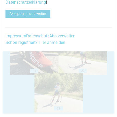
Datenschutzerklärung
!
Akzeptieren und weiter
17
18
Impressum
Datenschutz
Abo verwalten
Schon registriert? Hier anmelden
19
20
21