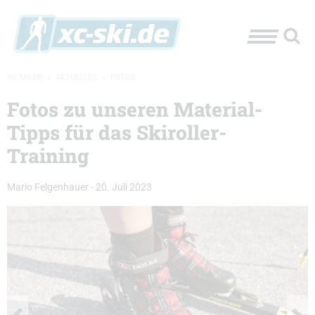
XC-SKI.DE
»
AKTUELLES
»
FOTOS
Fotos zu unseren Material-
Tipps für das Skiroller-
Training
Mario Felgenhauer
-
20. Juli 2023