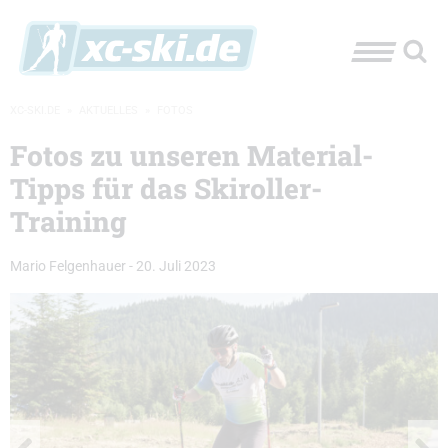
XC-SKI.DE
»
AKTUELLES
»
FOTOS
Fotos zu unseren Material-
Tipps für das Skiroller-
Training
Mario Felgenhauer
-
20. Juli 2023