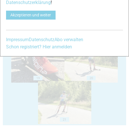
Datenschutzerklärung
!
Akzeptieren und weiter
17
18
Impressum
Datenschutz
Abo verwalten
Schon registriert? Hier anmelden
19
20
21