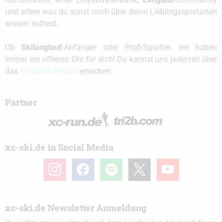
und allem was du sonst noch über deine Lieblingssportarten
wissen solltest.
Ob
Skilanglauf
-Anfänger oder Profi-Sportler, wir haben
immer ein offenes Ohr für dich! Du kannst uns jederzeit über
das
Kontaktformular
erreichen.
Partner
xc-ski.de in Social Media
instagram
facebook
spotify
x
youtube
xc-ski.de Newsletter Anmeldung