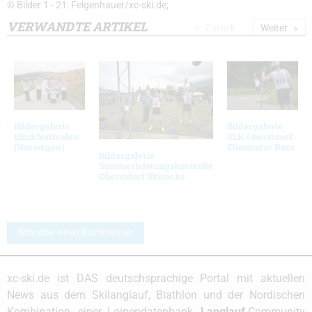
© Bilder 1 - 21: Felgenhauer/xc-ski.de;
VERWANDTE ARTIKEL
Zurück
Weiter
Bildergalerie
Bildergalerie
Blinkfestivalen
SLK Oberstdorf
(Norwegen)
Eliminator Race
Bildergalerie
Sommerleistungskontrolle
Oberstdorf Skirocks
Schreibe einen Kommentar
xc-ski.de ist DAS deutschsprachige Portal mit aktuellen
News aus dem Skilanglauf, Biathlon und der Nordischen
Kombination, einer Loipendatenbank,
Langlauf
-Community