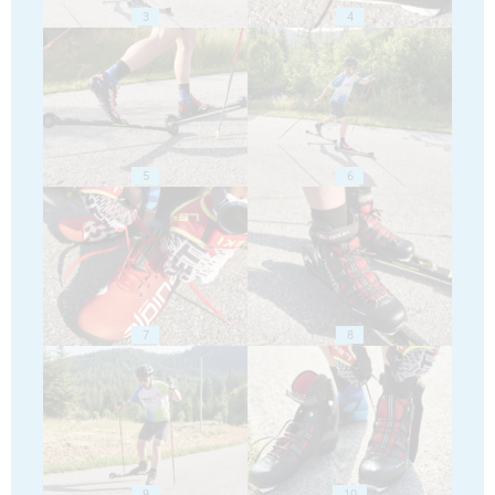
3
4
5
6
7
8
9
10