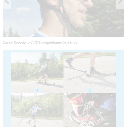
Casco Speedairo 2 RS © Felgenhauer/xc-ski.de
1
2