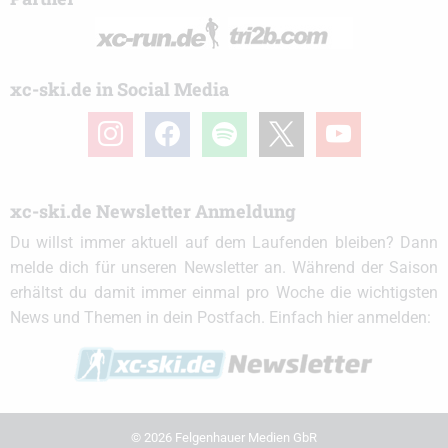
xc-ski.de in Social Media
instagram
facebook
spotify
x
youtube
xc-ski.de Newsletter Anmeldung
Du willst immer aktuell auf dem Laufenden bleiben? Dann
melde dich für unseren Newsletter an. Während der Saison
erhältst du damit immer einmal pro Woche die wichtigsten
News und Themen in dein Postfach. Einfach hier anmelden:
© 2026 Felgenhauer Medien GbR