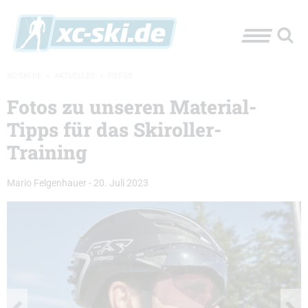
XC-SKI.DE
»
AKTUELLES
»
FOTOS
Fotos zu unseren Material-
Tipps für das Skiroller-
Training
Mario Felgenhauer
-
20. Juli 2023