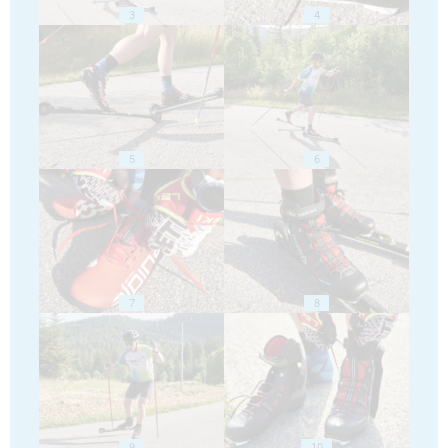
3
4
5
6
7
8
9
10