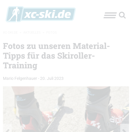
XC-SKI.DE
»
AKTUELLES
»
FOTOS
Fotos zu unseren Material-
Tipps für das Skiroller-
Training
Mario Felgenhauer
-
20. Juli 2023