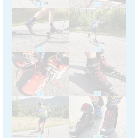
3
4
5
6
7
8
9
10