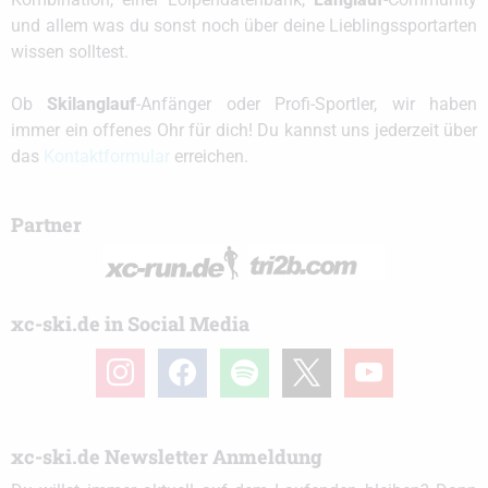
und allem was du sonst noch über deine Lieblingssportarten
wissen solltest.
Ob
Skilanglauf
-Anfänger oder Profi-Sportler, wir haben
immer ein offenes Ohr für dich! Du kannst uns jederzeit über
das
Kontaktformular
erreichen.
Partner
xc-ski.de in Social Media
instagram
facebook
spotify
x
youtube
xc-ski.de Newsletter Anmeldung