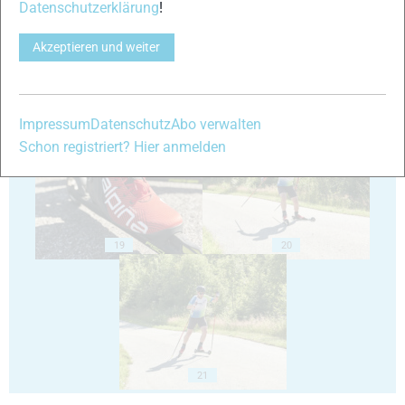
Datenschutzerklärung
!
Akzeptieren und weiter
17
18
Impressum
Datenschutz
Abo verwalten
Schon registriert? Hier anmelden
19
20
21