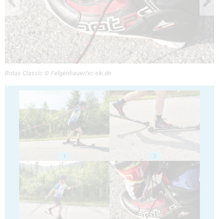
Botas Classic © Felgenhauer/xc-ski.de
1
2