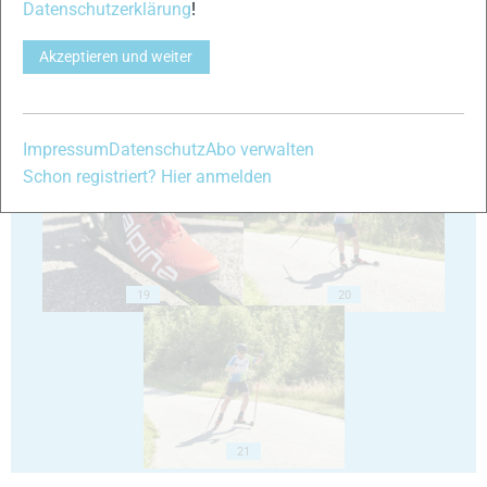
Datenschutzerklärung
!
Akzeptieren und weiter
17
18
Impressum
Datenschutz
Abo verwalten
Schon registriert? Hier anmelden
19
20
21