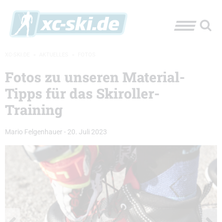
XC-SKI.DE
»
AKTUELLES
»
FOTOS
Fotos zu unseren Material-
Tipps für das Skiroller-
Training
Mario Felgenhauer
-
20. Juli 2023