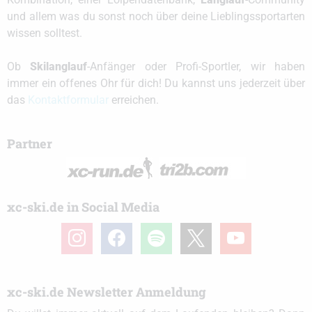
und allem was du sonst noch über deine Lieblingssportarten
wissen solltest.
Ob
Skilanglauf
-Anfänger oder Profi-Sportler, wir haben
immer ein offenes Ohr für dich! Du kannst uns jederzeit über
das
Kontaktformular
erreichen.
Partner
xc-ski.de in Social Media
instagram
facebook
spotify
x
youtube
xc-ski.de Newsletter Anmeldung