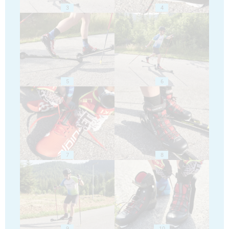
3
4
5
6
7
8
9
10