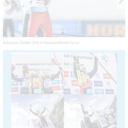
Sebastian Stalder (SUI) © Manzoni/NordicFocus
1
2