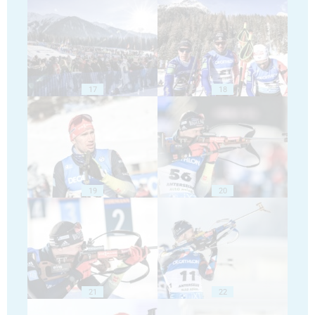
17
18
19
20
21
22