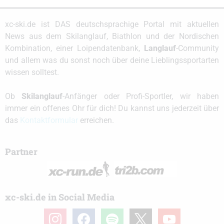
xc-ski.de ist DAS deutschsprachige Portal mit aktuellen
News aus dem Skilanglauf, Biathlon und der Nordischen
Kombination, einer Loipendatenbank,
Langlauf
-Community
und allem was du sonst noch über deine Lieblingssportarten
wissen solltest.
Ob
Skilanglauf
-Anfänger oder Profi-Sportler, wir haben
immer ein offenes Ohr für dich! Du kannst uns jederzeit über
das
Kontaktformular
erreichen.
Partner
xc-ski.de in Social Media
instagram
facebook
spotify
x
youtube