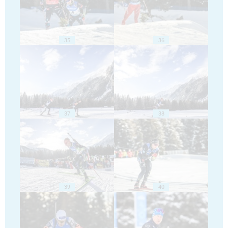
35
36
37
38
39
40