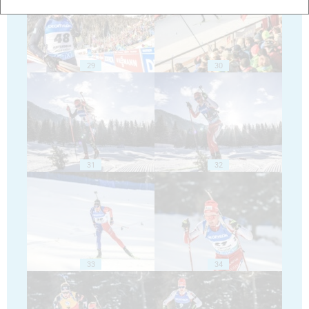
29
30
31
32
33
34