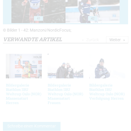
41
42
© Bilder 1 - 42: Manzoni/NordicFocus;
VERWANDTE ARTIKEL
Zurück
Weiter
Bildergalerie
Bildergalerie
Bildergalerie
Biathlon IBU
Biathlon IBU
Biathlon IBU
Weltcup Oslo (NOR)
Weltcup Oslo (NOR)
Weltcup Oslo (NOR)
Massenstart
Massenstart
Verfolgung Herren
Herren
Frauen
Schreibe einen Kommentar