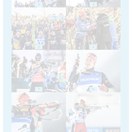
3
4
5
6
7
8
9
10