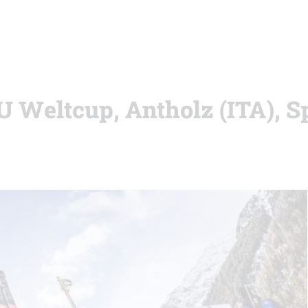
BU Weltcup, Antholz (ITA), S