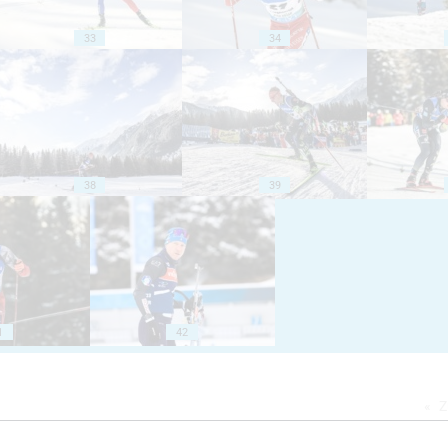
33
34
38
39
1
42
Z