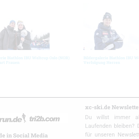
erie Biathlon IBU Weltcup Oslo (NOR)
Bildergalerie Biathlon IBU W
art Frauen
Verfolgung Herren
r
xc-ski.de Newslett
Du willst immer a
Laufenden bleiben? 
für unseren Newslet
de in Social Media