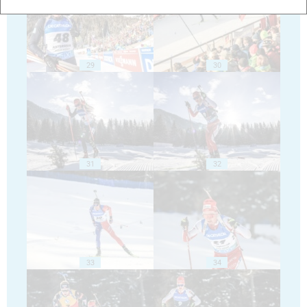
29
30
31
32
33
34