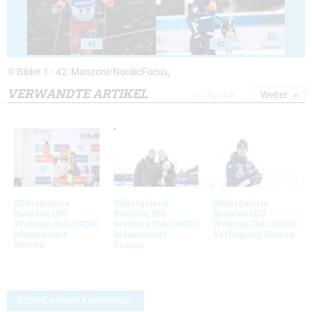
41
42
© Bilder 1 - 42: Manzoni/NordicFocus;
VERWANDTE ARTIKEL
Zurück
Weiter
Bildergalerie
Bildergalerie
Bildergalerie
Biathlon IBU
Biathlon IBU
Biathlon IBU
Weltcup Oslo (NOR)
Weltcup Oslo (NOR)
Weltcup Oslo (NOR)
Massenstart
Massenstart
Verfolgung Herren
Herren
Frauen
Schreibe einen Kommentar