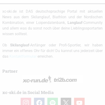
xc-ski.de ist DAS deutschsprachige Portal mit aktuellen
News aus dem Skilanglauf, Biathlon und der Nordischen
Kombination, einer Loipendatenbank,
Langlauf
-Community
und allem was du sonst noch über deine Lieblingssportarten
wissen solltest.
Ob
Skilanglauf
-Anfänger oder Profi-Sportler, wir haben
immer ein offenes Ohr für dich! Du kannst uns jederzeit über
das
Kontaktformular
erreichen.
Partner
xc-ski.de in Social Media
instagram
facebook
spotify
x
youtube