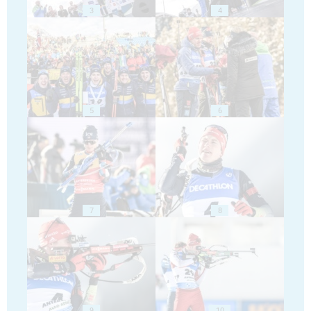
3
4
5
6
7
8
9
10