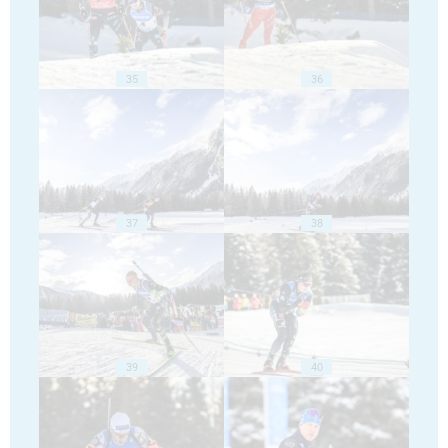
35
36
37
38
39
40