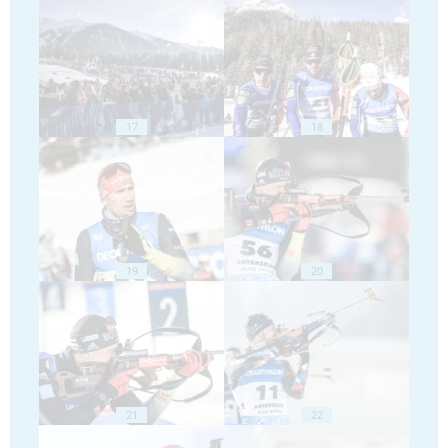
17
18
19
20
21
22