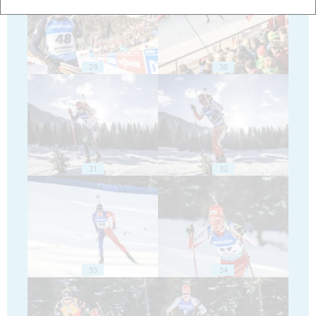
29
30
31
32
33
34