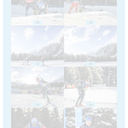
35
36
37
38
39
40