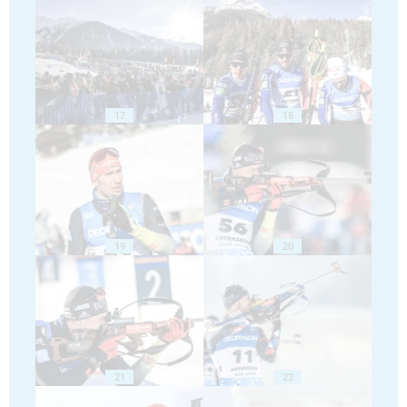
17
18
19
20
21
22