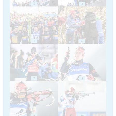
3
4
5
6
7
8
9
10