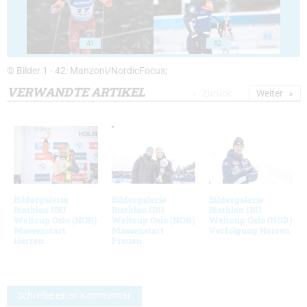
41
42
© Bilder 1 - 42: Manzoni/NordicFocus;
VERWANDTE ARTIKEL
Zurück
Weiter
Bildergalerie
Bildergalerie
Bildergalerie
Biathlon IBU
Biathlon IBU
Biathlon IBU
Weltcup Oslo (NOR)
Weltcup Oslo (NOR)
Weltcup Oslo (NOR)
Massenstart
Massenstart
Verfolgung Herren
Herren
Frauen
Schreibe einen Kommentar