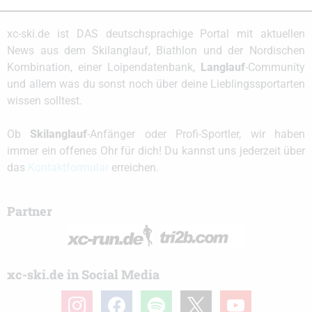
xc-ski.de ist DAS deutschsprachige Portal mit aktuellen
News aus dem Skilanglauf, Biathlon und der Nordischen
Kombination, einer Loipendatenbank,
Langlauf
-Community
und allem was du sonst noch über deine Lieblingssportarten
wissen solltest.
Ob
Skilanglauf
-Anfänger oder Profi-Sportler, wir haben
immer ein offenes Ohr für dich! Du kannst uns jederzeit über
das
Kontaktformular
erreichen.
Partner
xc-ski.de in Social Media
instagram
facebook
spotify
x
youtube