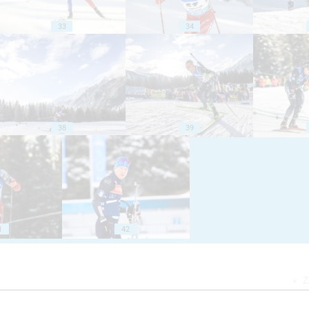
33
34
38
39
1
42
Z