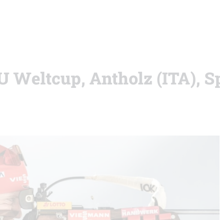
BU Weltcup, Antholz (ITA), S