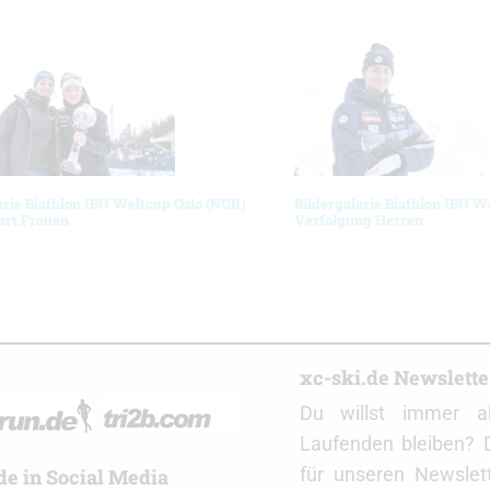
erie Biathlon IBU Weltcup Oslo (NOR)
Bildergalerie Biathlon IBU W
art Frauen
Verfolgung Herren
r
xc-ski.de Newslett
Du willst immer a
Laufenden bleiben? 
für unseren Newslet
de in Social Media