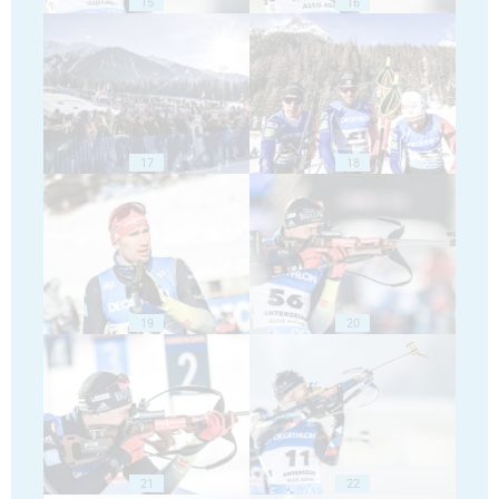
15
16
17
18
19
20
21
22