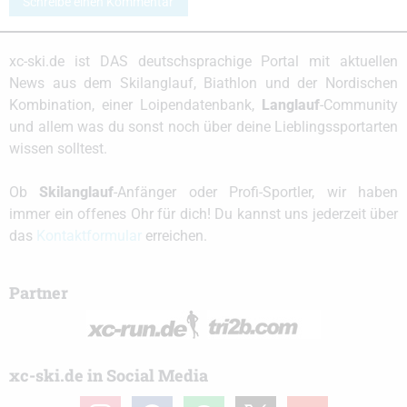
Schreibe einen Kommentar
xc-ski.de ist DAS deutschsprachige Portal mit aktuellen
News aus dem Skilanglauf, Biathlon und der Nordischen
Kombination, einer Loipendatenbank,
Langlauf
-Community
und allem was du sonst noch über deine Lieblingssportarten
wissen solltest.
Ob
Skilanglauf
-Anfänger oder Profi-Sportler, wir haben
immer ein offenes Ohr für dich! Du kannst uns jederzeit über
das
Kontaktformular
erreichen.
Partner
xc-ski.de in Social Media
instagram
facebook
spotify
x
youtube