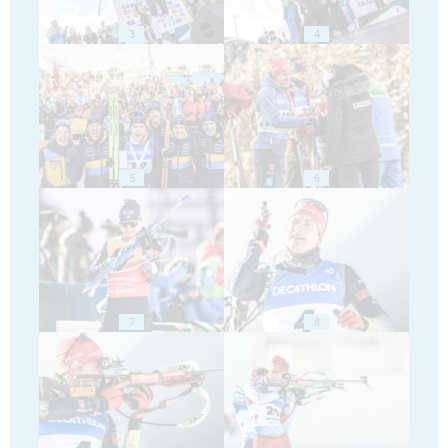
3
4
5
6
7
8