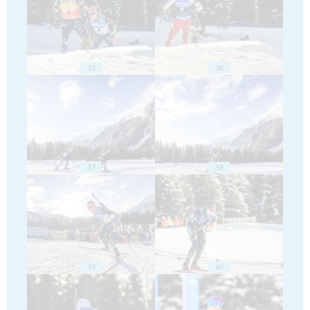
35
36
37
38
39
40