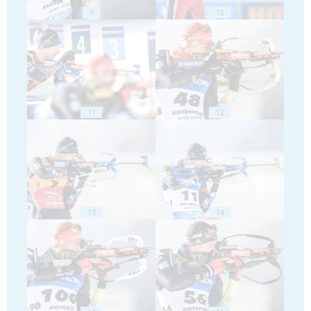
9
10
11
12
13
14