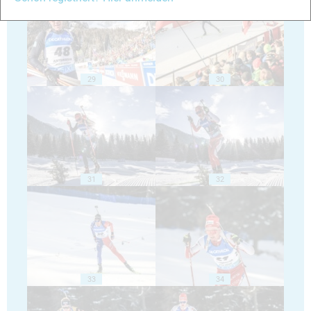
29
30
31
32
33
34