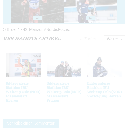
41
42
© Bilder 1 - 42: Manzoni/NordicFocus;
VERWANDTE ARTIKEL
Zurück
Weiter
Bildergalerie
Bildergalerie
Bildergalerie
Biathlon IBU
Biathlon IBU
Biathlon IBU
Weltcup Oslo (NOR)
Weltcup Oslo (NOR)
Weltcup Oslo (NOR)
Massenstart
Massenstart
Verfolgung Herren
Herren
Frauen
Schreibe einen Kommentar