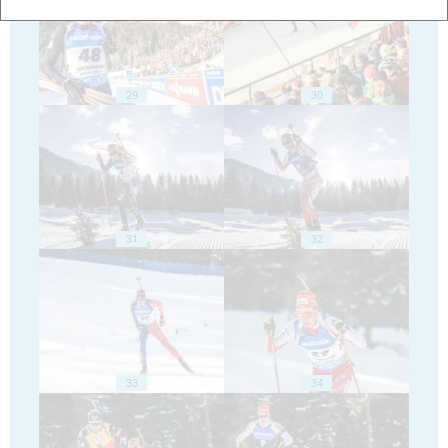
29
30
31
32
33
34