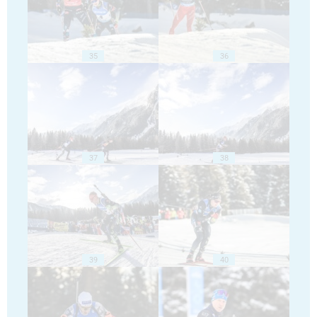
35
36
37
38
39
40