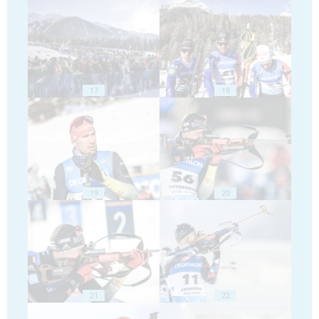
17
18
19
20
21
22