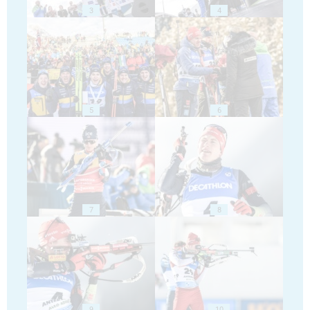
3
4
5
6
7
8
9
10