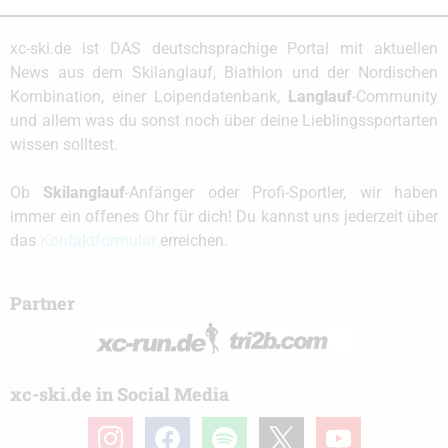
xc-ski.de ist DAS deutschsprachige Portal mit aktuellen
News aus dem Skilanglauf, Biathlon und der Nordischen
Kombination, einer Loipendatenbank,
Langlauf
-Community
und allem was du sonst noch über deine Lieblingssportarten
wissen solltest.
Ob
Skilanglauf
-Anfänger oder Profi-Sportler, wir haben
immer ein offenes Ohr für dich! Du kannst uns jederzeit über
das
Kontaktformular
erreichen.
Partner
xc-ski.de in Social Media
instagram
facebook
spotify
x
youtube