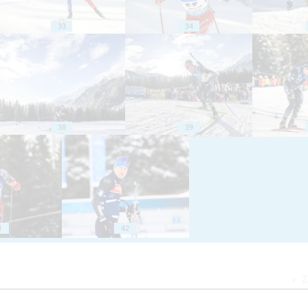
33
34
38
39
1
42
Z