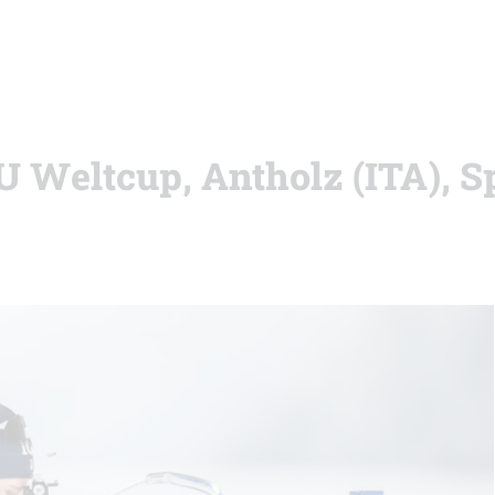
BU Weltcup, Antholz (ITA), S