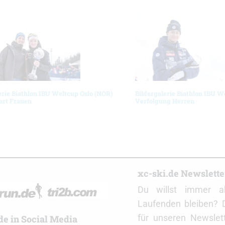
erie Biathlon IBU Weltcup Oslo (NOR)
Bildergalerie Biathlon IBU W
art Frauen
Verfolgung Herren
r
xc-ski.de Newslett
Du willst immer a
Laufenden bleiben? 
für unseren Newslet
de in Social Media