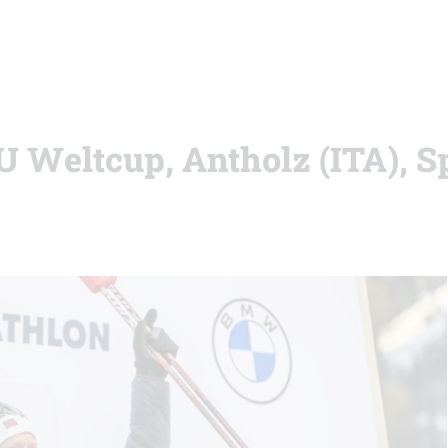
BU Weltcup, Antholz (ITA), S