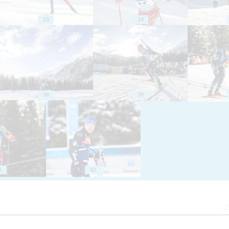
33
34
38
39
1
42
Z