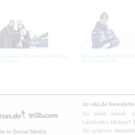
erie Biathlon IBU Weltcup Oslo (NOR)
Bildergalerie Biathlon IBU W
art Frauen
Verfolgung Herren
r
xc-ski.de Newslett
Du willst immer a
Laufenden bleiben? 
für unseren Newslet
de in Social Media