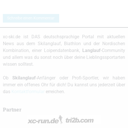
Schreibe einen Kommentar
xc-ski.de ist DAS deutschsprachige Portal mit aktuellen
News aus dem Skilanglauf, Biathlon und der Nordischen
Kombination, einer Loipendatenbank,
Langlauf
-Community
und allem was du sonst noch über deine Lieblingssportarten
wissen solltest.
Ob
Skilanglauf
-Anfänger oder Profi-Sportler, wir haben
immer ein offenes Ohr für dich! Du kannst uns jederzeit über
das
Kontaktformular
erreichen.
Partner