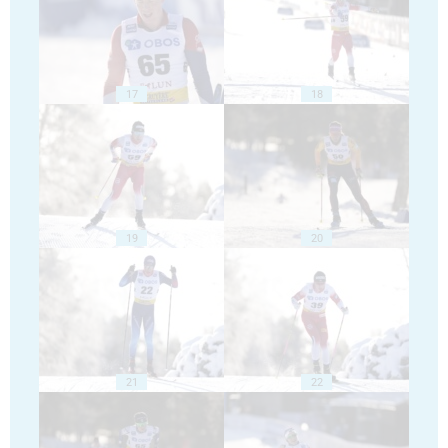
17
18
19
20
21
22