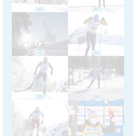
41
42
43
44
45
46