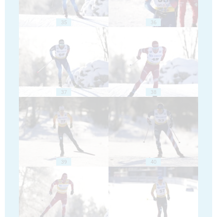
35
36
37
38
39
40