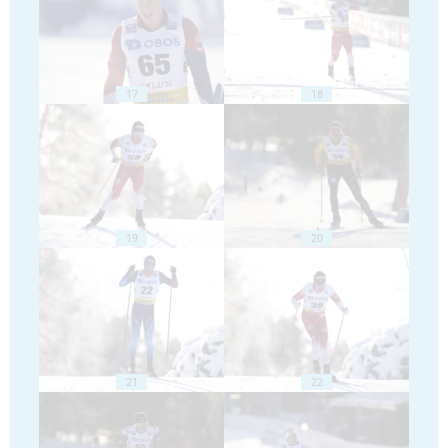
17
18
19
20
21
22