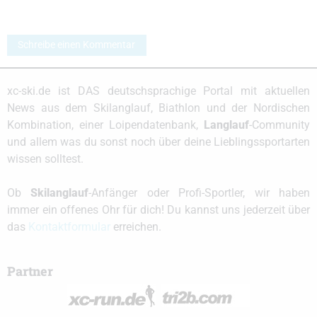
Schreibe einen Kommentar
xc-ski.de ist DAS deutschsprachige Portal mit aktuellen
News aus dem Skilanglauf, Biathlon und der Nordischen
Kombination, einer Loipendatenbank,
Langlauf
-Community
und allem was du sonst noch über deine Lieblingssportarten
wissen solltest.
Ob
Skilanglauf
-Anfänger oder Profi-Sportler, wir haben
immer ein offenes Ohr für dich! Du kannst uns jederzeit über
das
Kontaktformular
erreichen.
Partner