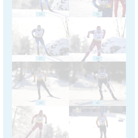
35
36
37
38
39
40