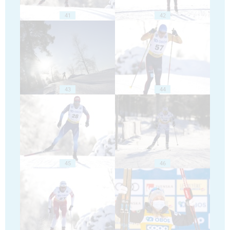
41
42
43
44
45
46