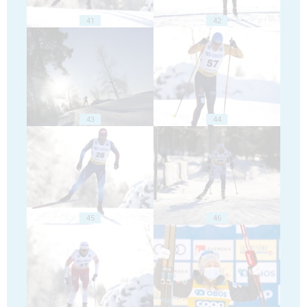
41
42
43
44
45
46