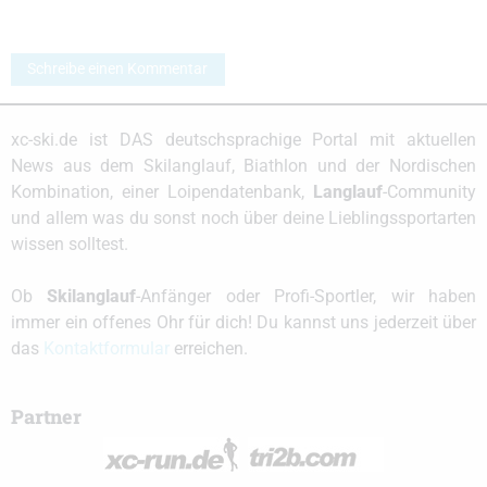
Schreibe einen Kommentar
xc-ski.de ist DAS deutschsprachige Portal mit aktuellen
News aus dem Skilanglauf, Biathlon und der Nordischen
Kombination, einer Loipendatenbank,
Langlauf
-Community
und allem was du sonst noch über deine Lieblingssportarten
wissen solltest.
Ob
Skilanglauf
-Anfänger oder Profi-Sportler, wir haben
immer ein offenes Ohr für dich! Du kannst uns jederzeit über
das
Kontaktformular
erreichen.
Partner