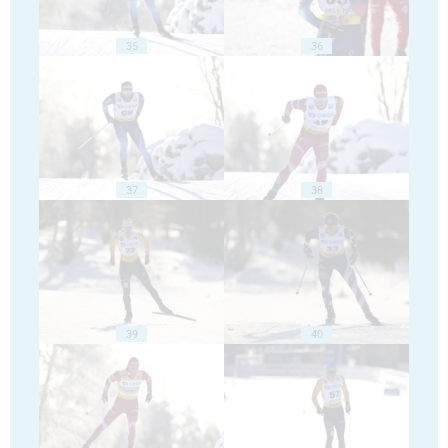
35
36
37
38
39
40