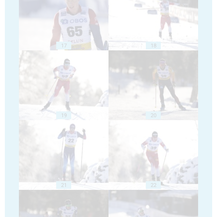
17
18
19
20
21
22