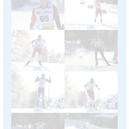
17
18
19
20
21
22