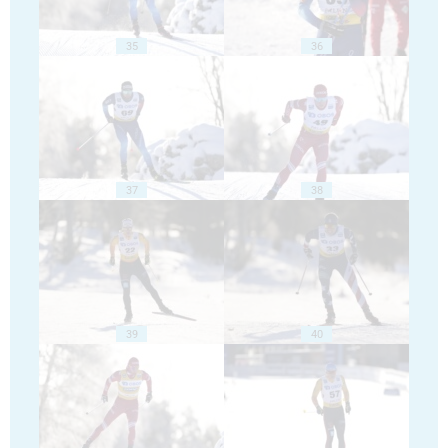
35
36
37
38
39
40