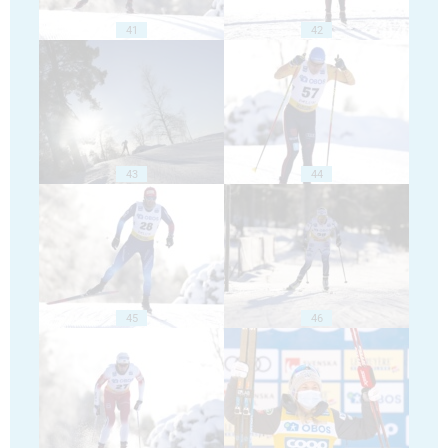
41
42
43
44
45
46