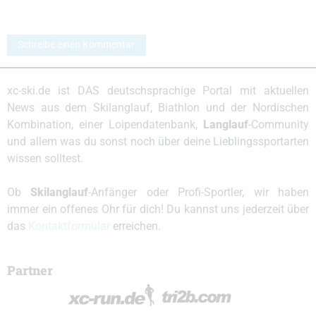
Schreibe einen Kommentar
xc-ski.de ist DAS deutschsprachige Portal mit aktuellen
News aus dem Skilanglauf, Biathlon und der Nordischen
Kombination, einer Loipendatenbank,
Langlauf
-Community
und allem was du sonst noch über deine Lieblingssportarten
wissen solltest.
Ob
Skilanglauf
-Anfänger oder Profi-Sportler, wir haben
immer ein offenes Ohr für dich! Du kannst uns jederzeit über
das
Kontaktformular
erreichen.
Partner