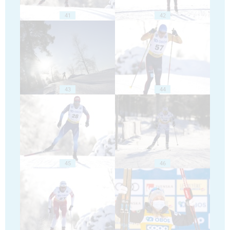
41
42
43
44
45
46