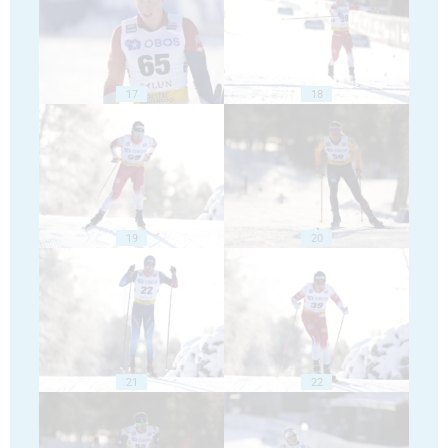
17
18
19
20
21
22