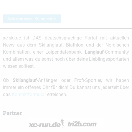
Schreibe einen Kommentar
xc-ski.de ist DAS deutschsprachige Portal mit aktuellen
News aus dem Skilanglauf, Biathlon und der Nordischen
Kombination, einer Loipendatenbank,
Langlauf
-Community
und allem was du sonst noch über deine Lieblingssportarten
wissen solltest.
Ob
Skilanglauf
-Anfänger oder Profi-Sportler, wir haben
immer ein offenes Ohr für dich! Du kannst uns jederzeit über
das
Kontaktformular
erreichen.
Partner