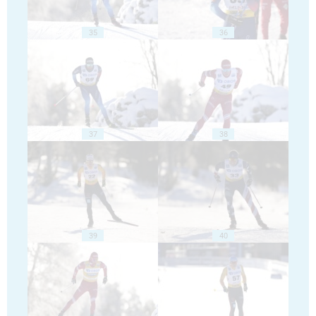
35
36
37
38
39
40