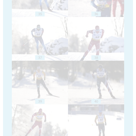
35
36
37
38
39
40