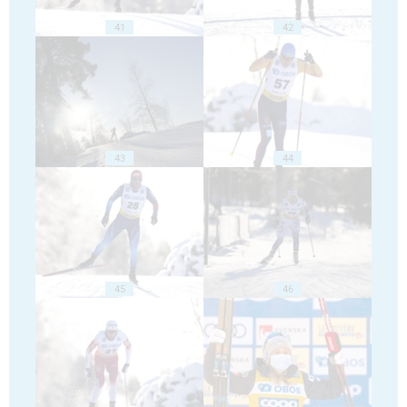
41
42
43
44
45
46