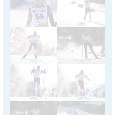
17
18
19
20
21
22