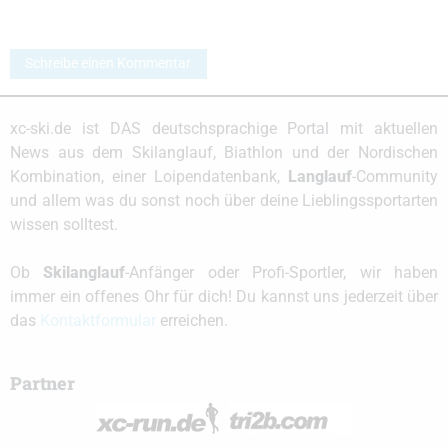
Schreibe einen Kommentar
xc-ski.de ist DAS deutschsprachige Portal mit aktuellen
News aus dem Skilanglauf, Biathlon und der Nordischen
Kombination, einer Loipendatenbank,
Langlauf
-Community
und allem was du sonst noch über deine Lieblingssportarten
wissen solltest.
Ob
Skilanglauf
-Anfänger oder Profi-Sportler, wir haben
immer ein offenes Ohr für dich! Du kannst uns jederzeit über
das
Kontaktformular
erreichen.
Partner