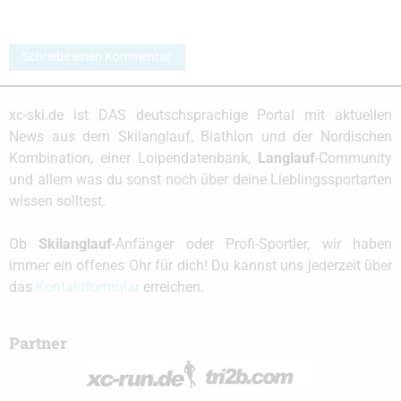
Schreibe einen Kommentar
xc-ski.de ist DAS deutschsprachige Portal mit aktuellen
News aus dem Skilanglauf, Biathlon und der Nordischen
Kombination, einer Loipendatenbank,
Langlauf
-Community
und allem was du sonst noch über deine Lieblingssportarten
wissen solltest.
Ob
Skilanglauf
-Anfänger oder Profi-Sportler, wir haben
immer ein offenes Ohr für dich! Du kannst uns jederzeit über
das
Kontaktformular
erreichen.
Partner