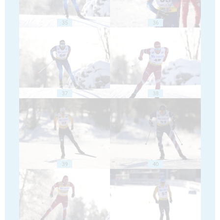
35
36
37
38
39
40