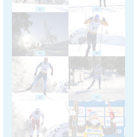
41
42
43
44
45
46