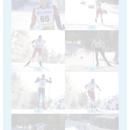
17
18
19
20
21
22