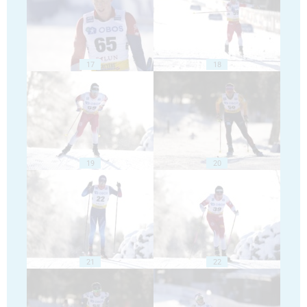
17
18
19
20
21
22