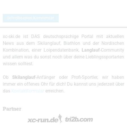
Schreibe einen Kommentar
xc-ski.de ist DAS deutschsprachige Portal mit aktuellen
News aus dem Skilanglauf, Biathlon und der Nordischen
Kombination, einer Loipendatenbank,
Langlauf
-Community
und allem was du sonst noch über deine Lieblingssportarten
wissen solltest.
Ob
Skilanglauf
-Anfänger oder Profi-Sportler, wir haben
immer ein offenes Ohr für dich! Du kannst uns jederzeit über
das
Kontaktformular
erreichen.
Partner