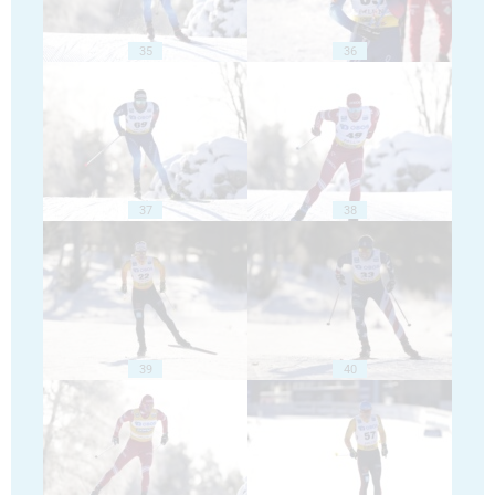
35
36
37
38
39
40