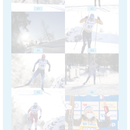
41
42
43
44
45
46