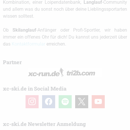
Kombination, einer Loipendatenbank,
Langlauf
-Community
und allem was du sonst noch über deine Lieblingssportarten
wissen solltest.
Ob
Skilanglauf
-Anfänger oder Profi-Sportler, wir haben
immer ein offenes Ohr für dich! Du kannst uns jederzeit über
das
Kontaktformular
erreichen.
Partner
xc-ski.de in Social Media
instagram
facebook
spotify
x
youtube
xc-ski.de Newsletter Anmeldung