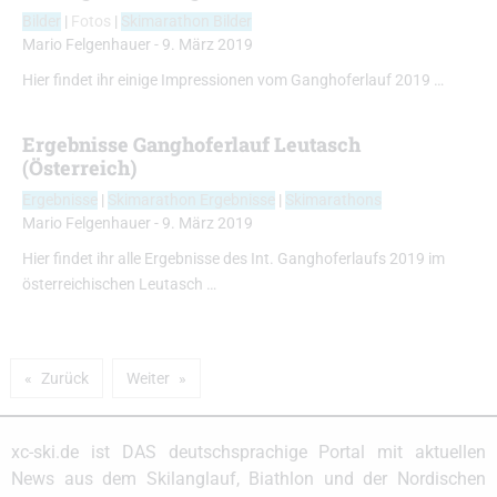
Bilder
|
Fotos
|
Skimarathon Bilder
Mario Felgenhauer
-
9. März 2019
Hier findet ihr einige Impressionen vom Ganghoferlauf 2019 …
Ergebnisse Ganghoferlauf Leutasch
(Österreich)
Ergebnisse
|
Skimarathon Ergebnisse
|
Skimarathons
Mario Felgenhauer
-
9. März 2019
Hier findet ihr alle Ergebnisse des Int. Ganghoferlaufs 2019 im
österreichischen Leutasch …
Zurück
Weiter
xc-ski.de ist DAS deutschsprachige Portal mit aktuellen
News aus dem Skilanglauf, Biathlon und der Nordischen