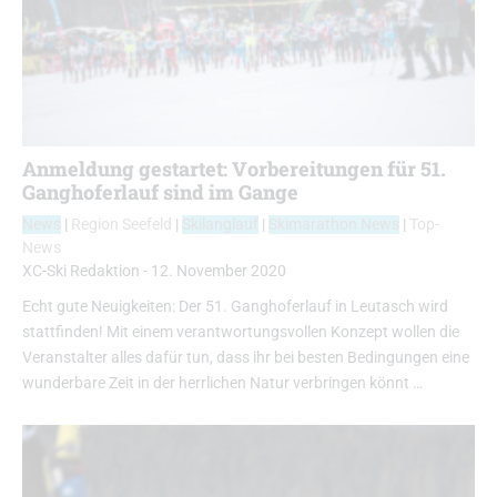
Anmeldung gestartet: Vorbereitungen für 51.
Ganghoferlauf sind im Gange
News
|
Region Seefeld
|
Skilanglauf
|
Skimarathon News
|
Top-
News
XC-Ski Redaktion
-
12. November 2020
Echt gute Neuigkeiten: Der 51. Ganghoferlauf in Leutasch wird
stattfinden! Mit einem verantwortungsvollen Konzept wollen die
Veranstalter alles dafür tun, dass ihr bei besten Bedingungen eine
wunderbare Zeit in der herrlichen Natur verbringen könnt …