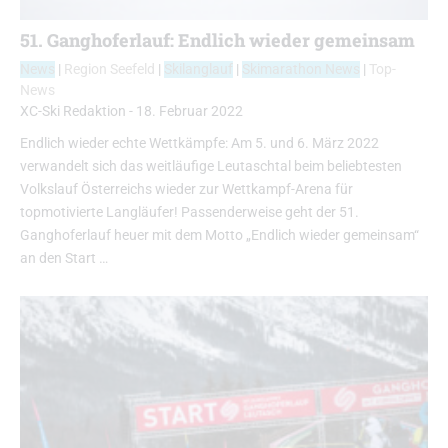
51. Ganghoferlauf: Endlich wieder gemeinsam
News
|
Region Seefeld
|
Skilanglauf
|
Skimarathon News
|
Top-
News
XC-Ski Redaktion
-
18. Februar 2022
Endlich wieder echte Wettkämpfe: Am 5. und 6. März 2022
verwandelt sich das weitläufige Leutaschtal beim beliebtesten
Volkslauf Österreichs wieder zur Wettkampf-Arena für
topmotivierte Langläufer! Passenderweise geht der 51.
Ganghoferlauf heuer mit dem Motto „Endlich wieder gemeinsam“
an den Start …