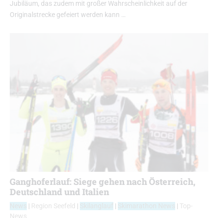
Jubiläum, das zudem mit großer Wahrscheinlichkeit auf der
Originalstrecke gefeiert werden kann …
Ganghoferlauf: Siege gehen nach Österreich,
Deutschland und Italien
News
|
Region Seefeld
|
Skilanglauf
|
Skimarathon News
|
Top-
News