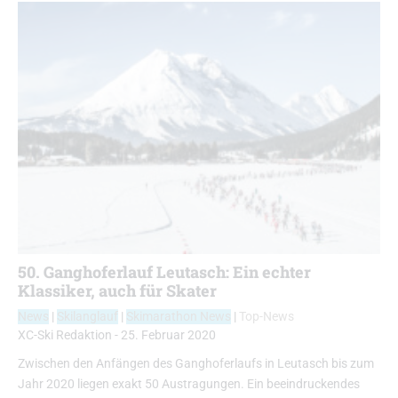
50. Ganghoferlauf Leutasch: Ein echter
Klassiker, auch für Skater
News
|
Skilanglauf
|
Skimarathon News
|
Top-News
XC-Ski Redaktion
-
25. Februar 2020
Zwischen den Anfängen des Ganghoferlaufs in Leutasch bis zum
Jahr 2020 liegen exakt 50 Austragungen. Ein beeindruckendes