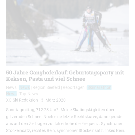
50 Jahre Ganghoferlauf: Geburtstagsparty mit
Keksen, Pasta und viel Schnee
News
|
News
|
Region Seefeld
|
Reportagen
|
Skimarathon
News
|
Top-News
XC-Ski Redaktion
-
3. März 2020
Sonntagmittag, ?12:23 Uhr?. Meine Skatingski gleiten über
glitzernden Schnee. Noch eine letzte Rechtskurve, dann gerade
aus auf den Zielbogen zu. Ich erhöhe die Frequenz. Synchroner
Stockeinsatz, rechtes Bein, synchroner Stockeinsatz, linkes Bein.