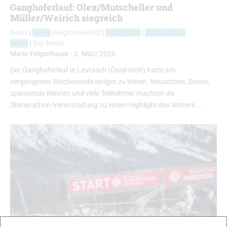
Ganghoferlauf: Olex/Mutscheller und
Müller/Weirich siegreich
News
|
News
|
Region Seefeld
|
Skilanglauf
|
Skimarathon
News
|
Top-News
Mario Felgenhauer
-
2. März 2020
Der Ganghoferlauf in Leutasch (Österreich) hatte am
vergangenen Wochenende einiges zu bieten. Neuschnee, Sonne,
spannende Rennen und viele Teilnehmer machten die
Skimarathon-Veranstaltung zu einem Highlight des Winters …