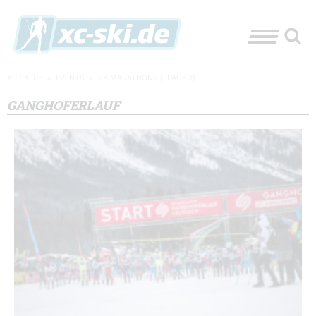
XC-SKI.DE
»
EVENTS
»
SKIMARATHONS
(: PAGE 3)
GANGHOFERLAUF