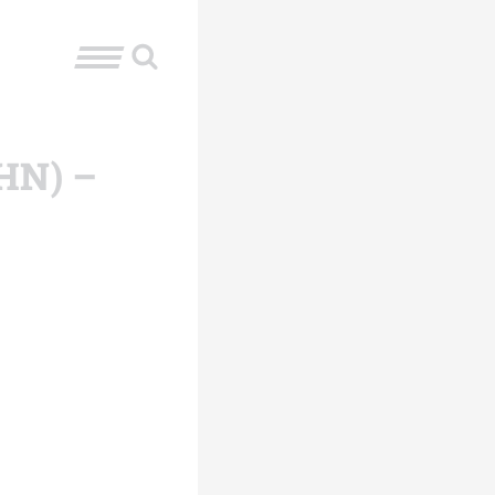
CHN) –