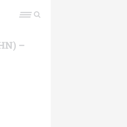
CHN) –