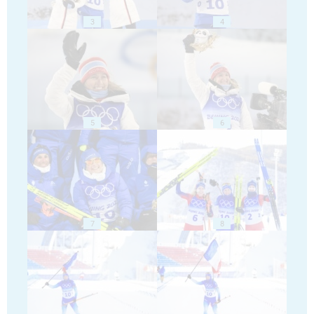
3
4
5
6
7
8