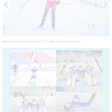
Marte Olsbu Roeiseland (NOR) © Manzoni/NordicFocus
1
2