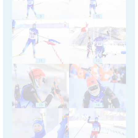
9
10
11
12
13
14