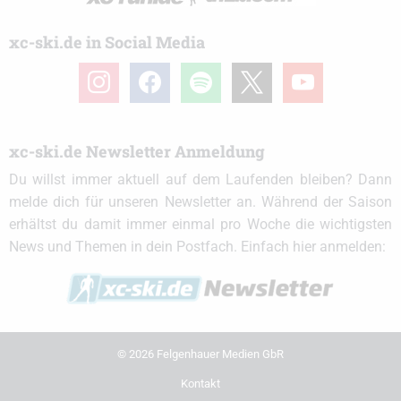
xc-ski.de in Social Media
instagram
facebook
spotify
x
youtube
xc-ski.de Newsletter Anmeldung
Du willst immer aktuell auf dem Laufenden bleiben? Dann
melde dich für unseren Newsletter an. Während der Saison
erhältst du damit immer einmal pro Woche die wichtigsten
News und Themen in dein Postfach. Einfach hier anmelden:
© 2026 Felgenhauer Medien GbR
Kontakt