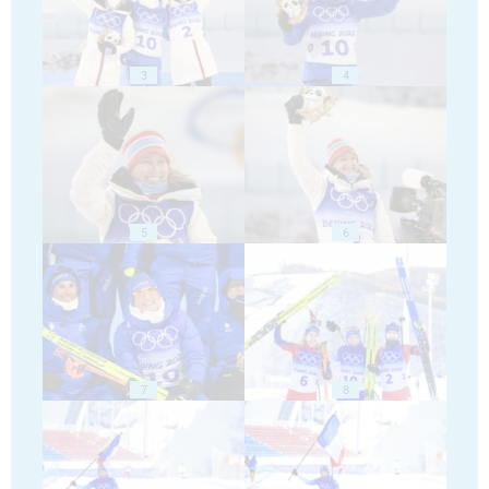
3
4
5
6
7
8