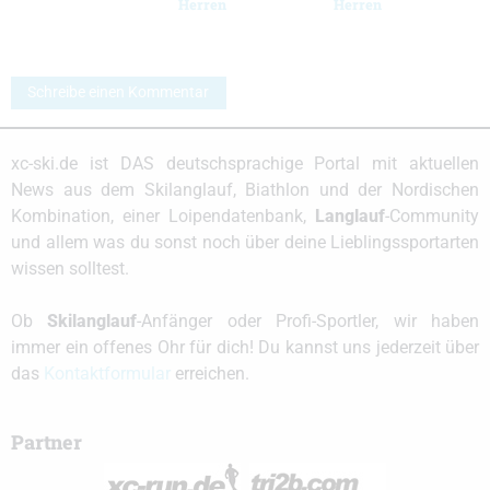
Herren
Herren
Schreibe einen Kommentar
xc-ski.de ist DAS deutschsprachige Portal mit aktuellen
News aus dem Skilanglauf, Biathlon und der Nordischen
Kombination, einer Loipendatenbank,
Langlauf
-Community
und allem was du sonst noch über deine Lieblingssportarten
wissen solltest.
Ob
Skilanglauf
-Anfänger oder Profi-Sportler, wir haben
immer ein offenes Ohr für dich! Du kannst uns jederzeit über
das
Kontaktformular
erreichen.
Partner