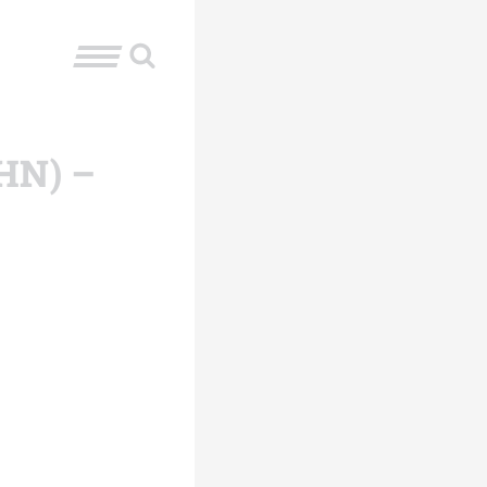
CHN) –