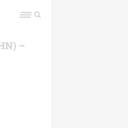
CHN) –