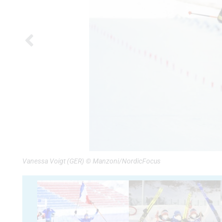
Vanessa Voigt (GER) © Manzoni/NordicFocus