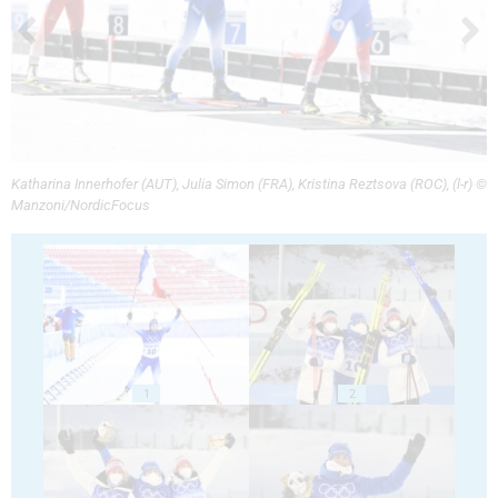
Katharina Innerhofer (AUT), Julia Simon (FRA), Kristina Reztsova (ROC), (l-r) ©
Manzoni/NordicFocus
1
2