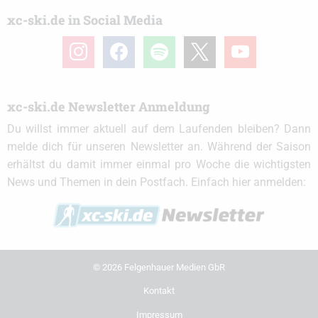
xc-ski.de in Social Media
instagram
facebook
spotify
x
youtube
xc-ski.de Newsletter Anmeldung
Du willst immer aktuell auf dem Laufenden bleiben? Dann
melde dich für unseren Newsletter an. Während der Saison
erhältst du damit immer einmal pro Woche die wichtigsten
News und Themen in dein Postfach. Einfach hier anmelden:
© 2026 Felgenhauer Medien GbR
Kontakt
Impressum