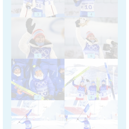
3
4
5
6
7
8