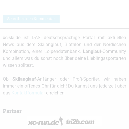
Schreibe einen Kommentar
xc-ski.de ist DAS deutschsprachige Portal mit aktuellen
News aus dem Skilanglauf, Biathlon und der Nordischen
Kombination, einer Loipendatenbank,
Langlauf
-Community
und allem was du sonst noch über deine Lieblingssportarten
wissen solltest.
Ob
Skilanglauf
-Anfänger oder Profi-Sportler, wir haben
immer ein offenes Ohr für dich! Du kannst uns jederzeit über
das
Kontaktformular
erreichen.
Partner