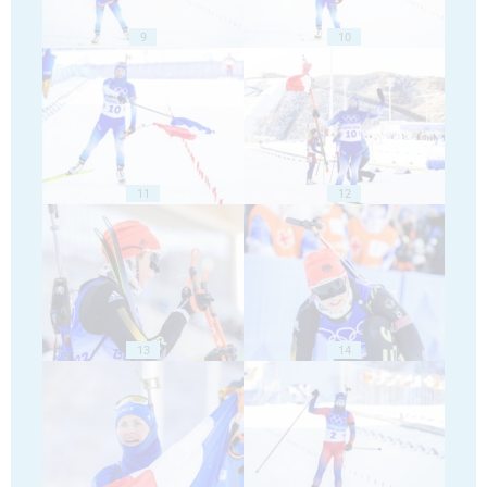
9
10
11
12
13
14