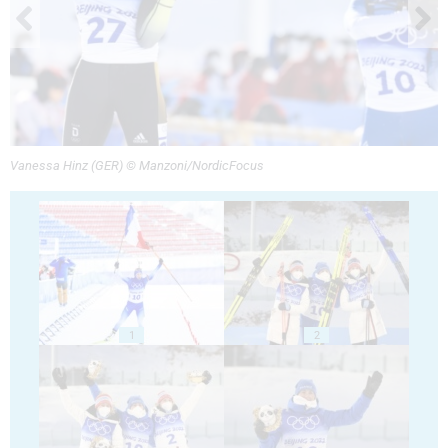
Vanessa Hinz (GER) © Manzoni/NordicFocus
1
2