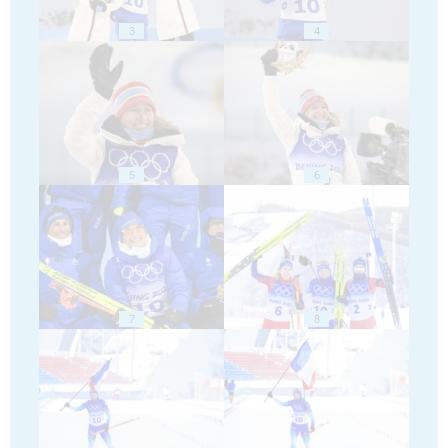
3
4
5
6
7
8