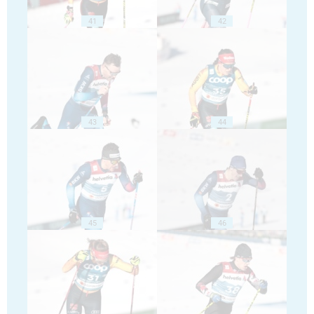
41
42
43
44
45
46