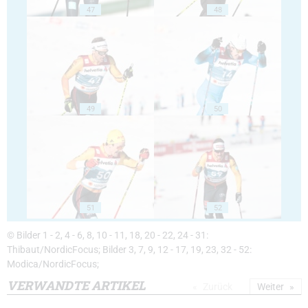
47
48
49
50
51
52
© Bilder 1 - 2, 4 - 6, 8, 10 - 11, 18, 20 - 22, 24 - 31:
Thibaut/NordicFocus; Bilder 3, 7, 9, 12 - 17, 19, 23, 32 - 52:
Modica/NordicFocus;
VERWANDTE ARTIKEL
Zurück
Weiter