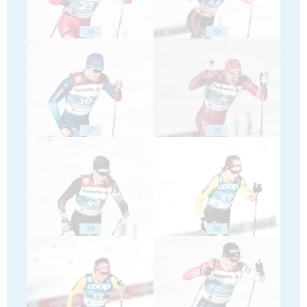
35
36
37
38
39
40