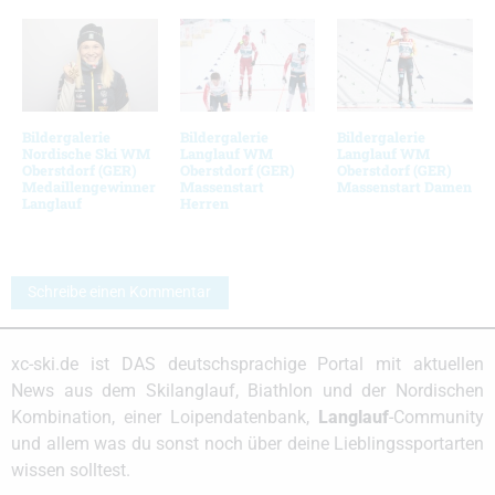
Bildergalerie
Bildergalerie
Bildergalerie
Nordische Ski WM
Langlauf WM
Langlauf WM
Oberstdorf (GER)
Oberstdorf (GER)
Oberstdorf (GER)
Medaillengewinner
Massenstart
Massenstart Damen
Langlauf
Herren
Schreibe einen Kommentar
xc-ski.de ist DAS deutschsprachige Portal mit aktuellen
News aus dem Skilanglauf, Biathlon und der Nordischen
Kombination, einer Loipendatenbank,
Langlauf
-Community
und allem was du sonst noch über deine Lieblingssportarten
wissen solltest.