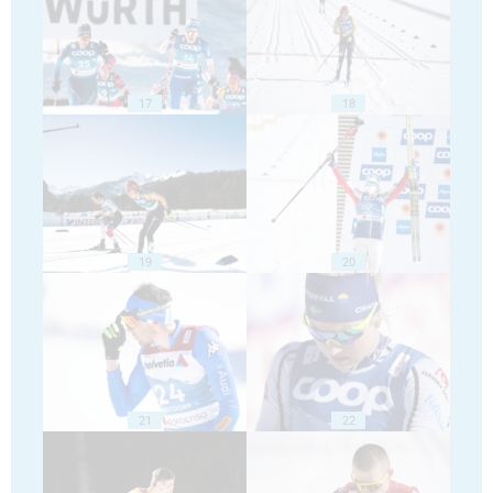
17
18
19
20
21
22