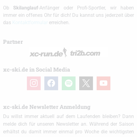
Ob
Skilanglauf
-Anfänger oder Profi-Sportler, wir haben
immer ein offenes Ohr für dich! Du kannst uns jederzeit über
das
Kontaktformular
erreichen.
Partner
xc-ski.de in Social Media
instagram
facebook
spotify
x
youtube
xc-ski.de Newsletter Anmeldung
Du willst immer aktuell auf dem Laufenden bleiben? Dann
melde dich für unseren Newsletter an. Während der Saison
erhältst du damit immer einmal pro Woche die wichtigsten